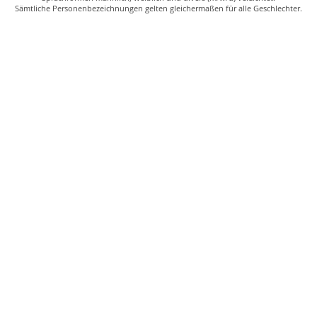
Sämtliche Personenbezeichnungen gelten gleichermaßen für alle Geschlechter.