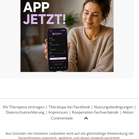
Als Therapeut eintragen
|
Theralupa bei Facebook
|
Nutzungsbedingungen
|
Datenschutzerklärung
|
Impressum
|
Kooperation Fachverbände
|
Aktion
Continentale
Aus Gründen der besseren Lesbarkeit wird auf die gleichzeitige Verwendung der
Sprachformen männlich, weiblich und divers (m/w/d) verzichtet.