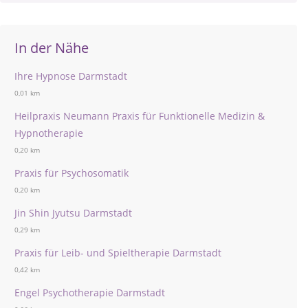
In der Nähe
Ihre Hypnose Darmstadt
0,01 km
Heilpraxis Neumann Praxis für Funktionelle Medizin &
Hypnotherapie
0,20 km
Praxis für Psychosomatik
0,20 km
Jin Shin Jyutsu Darmstadt
0,29 km
Praxis für Leib- und Spieltherapie Darmstadt
0,42 km
Engel Psychotherapie Darmstadt