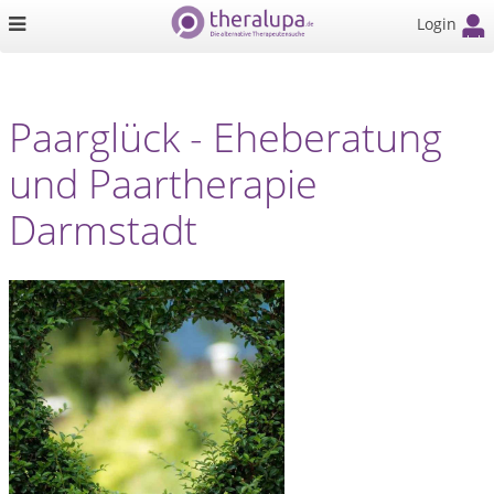
Login
Paarglück - Eheberatung
und Paartherapie
Darmstadt