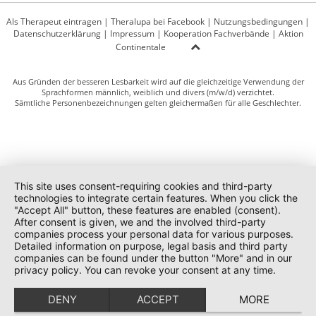
Als Therapeut eintragen
|
Theralupa bei Facebook
|
Nutzungsbedingungen
|
Datenschutzerklärung
|
Impressum
|
Kooperation Fachverbände
|
Aktion
Continentale
Aus Gründen der besseren Lesbarkeit wird auf die gleichzeitige Verwendung der
Sprachformen männlich, weiblich und divers (m/w/d) verzichtet.
Sämtliche Personenbezeichnungen gelten gleichermaßen für alle Geschlechter.
This site uses consent-requiring cookies and third-party
technologies to integrate certain features. When you click the
"Accept All" button, these features are enabled (consent).
After consent is given, we and the involved third-party
companies process your personal data for various purposes.
Detailed information on purpose, legal basis and third party
companies can be found under the button "More" and in our
privacy policy. You can revoke your consent at any time.
DENY
ACCEPT
MORE