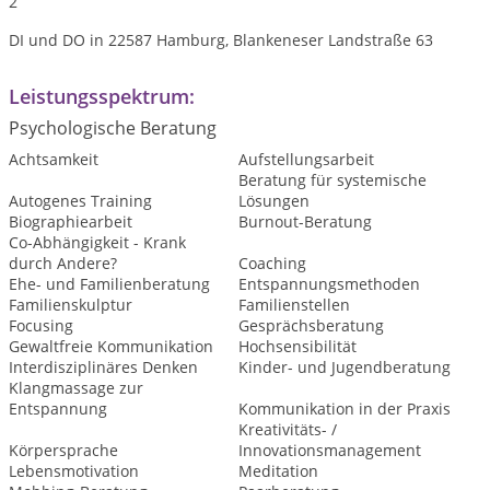
2
DI und DO in 22587 Hamburg, Blankeneser Landstraße 63
Leistungsspektrum:
Psychologische Beratung
Achtsamkeit
Aufstellungsarbeit
Beratung für systemische
Autogenes Training
Lösungen
Biographiearbeit
Burnout-Beratung
Co-Abhängigkeit - Krank
durch Andere?
Coaching
Ehe- und Familienberatung
Entspannungsmethoden
Familienskulptur
Familienstellen
Focusing
Gesprächsberatung
Gewaltfreie Kommunikation
Hochsensibilität
Interdisziplinäres Denken
Kinder- und Jugendberatung
Klangmassage zur
Entspannung
Kommunikation in der Praxis
Kreativitäts- /
Körpersprache
Innovationsmanagement
Lebensmotivation
Meditation