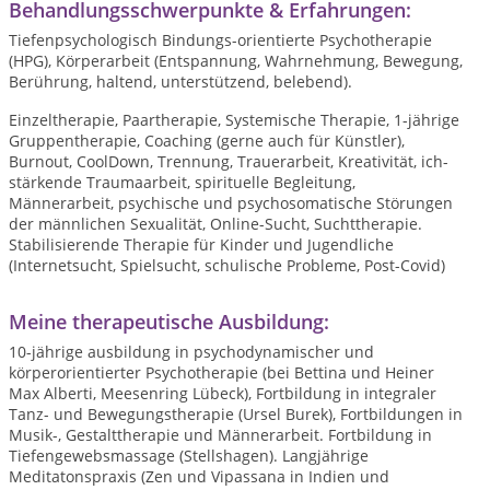
Behandlungsschwerpunkte & Erfahrungen:
Tiefenpsychologisch Bindungs-orientierte Psychotherapie
(HPG), Körperarbeit (Entspannung, Wahrnehmung, Bewegung,
Berührung, haltend, unterstützend, belebend).
Einzeltherapie, Paartherapie, Systemische Therapie, 1-jährige
Gruppentherapie, Coaching (gerne auch für Künstler),
Burnout, CoolDown, Trennung, Trauerarbeit, Kreativität, ich-
stärkende Traumaarbeit, spirituelle Begleitung,
Männerarbeit, psychische und psychosomatische Störungen
der männlichen Sexualität, Online-Sucht, Suchttherapie.
Stabilisierende Therapie für Kinder und Jugendliche
(Internetsucht, Spielsucht, schulische Probleme, Post-Covid)
Meine therapeutische Ausbildung:
10-jährige ausbildung in psychodynamischer und
körperorientierter Psychotherapie (bei Bettina und Heiner
Max Alberti, Meesenring Lübeck), Fortbildung in integraler
Tanz- und Bewegungstherapie (Ursel Burek), Fortbildungen in
Musik-, Gestalttherapie und Männerarbeit. Fortbildung in
Tiefengewebsmassage (Stellshagen). Langjährige
Meditatonspraxis (Zen und Vipassana in Indien und