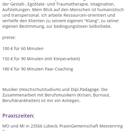
der Gestalt-, EgoState- und Traumatherapie. Imagination,
Aufstellungen. Mein Blick auf den Menschen ist humanistisch
und transpersonal. Ich arbeite Ressourcen-orientiert und
verhelfe den Klienten zu seinem eigenen "Klang", zu seiner
eigenen Bestimmung, zur bedingungslosen Selbstliebe.
preise:
100 € für 60 Minuten
150 € für 90 Minuten (mit Körperarbeit)
180 € für 90 Minuten Paar-Coaching
Musiker (Hoschschulstudium) und Dipl.Pädagoge. Die
Zusammenarbeit mit Berufsmusikern (Krisen, Burnout,
Berufskrankheiten) ist mir ein Anliegen.
Praxiszeiten:
MO und MI in 23566 Lübeck, PraxisGemeinschaft Meesenring