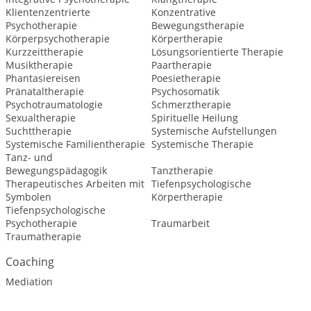
Klientenzentrierte
Konzentrative
Psychotherapie
Bewegungstherapie
Körperpsychotherapie
Körpertherapie
Kurzzeittherapie
Lösungsorientierte Therapie
Musiktherapie
Paartherapie
Phantasiereisen
Poesietherapie
Pränataltherapie
Psychosomatik
Psychotraumatologie
Schmerztherapie
Sexualtherapie
Spirituelle Heilung
Suchttherapie
Systemische Aufstellungen
Systemische Familientherapie
Systemische Therapie
Tanz- und
Bewegungspädagogik
Tanztherapie
Therapeutisches Arbeiten mit
Tiefenpsychologische
Symbolen
Körpertherapie
Tiefenpsychologische
Psychotherapie
Traumarbeit
Traumatherapie
Coaching
Mediation