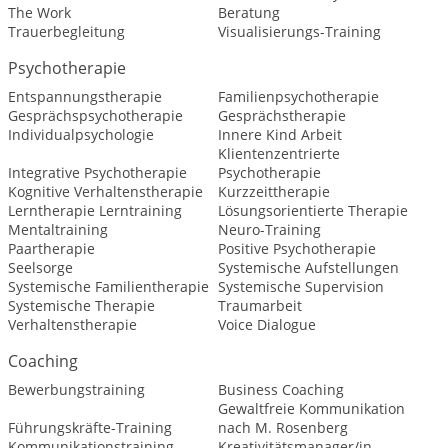
The Work
Beratung
Trauerbegleitung
Visualisierungs-Training
Psychotherapie
Entspannungstherapie
Familienpsychotherapie
Gesprächspsychotherapie
Gesprächstherapie
Individualpsychologie
Innere Kind Arbeit
Klientenzentrierte
Integrative Psychotherapie
Psychotherapie
Kognitive Verhaltenstherapie
Kurzzeittherapie
Lerntherapie Lerntraining
Lösungsorientierte Therapie
Mentaltraining
Neuro-Training
Paartherapie
Positive Psychotherapie
Seelsorge
Systemische Aufstellungen
Systemische Familientherapie
Systemische Supervision
Systemische Therapie
Traumarbeit
Verhaltenstherapie
Voice Dialogue
Coaching
Bewerbungstraining
Business Coaching
Gewaltfreie Kommunikation
Führungskräfte-Training
nach M. Rosenberg
Kommunikationstraining
Kreativitätsmanager/in