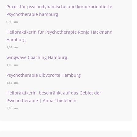
Praxis für psychodynamische und körperorientierte
Psychotherapie hamburg
0,90 km
Heilpraktikerin für Psychotherapie Ronja Hackmann
Hamburg
1,01 km
wingwave Coaching Hamburg
1,09 km
Psychotherapie Elbvororte Hamburg
1,83 km
Heilpraktikerin, beschränkt auf das Gebiet der
Psychotherapie | Anna Thielebein
2,00 km