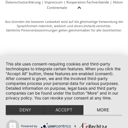
Datenschutzerklärung
|
Impressum
|
Kooperation Fachverbände
|
Aktion
Continentale
Aus Gründen der besseren Lesbarkeit wird auf die gleichzeitige Verwendung der
Sprachformen männlich, weiblich und divers (m/w/d) verzichtet.
Sämtliche Personenbezeichnungen gelten gleichermaßen für alle Geschlechter.
This site uses consent-requiring cookies and third-party
technologies to integrate certain features. When you click the
"Accept All" button, these features are enabled (consent).
After consent is given, we and the involved third-party
companies process your personal data for various purposes.
Detailed information on purpose, legal basis and third party
companies can be found under the button "More" and in our
privacy policy. You can revoke your consent at any time.
DENY
ACCEPT
MORE
Powered by
&