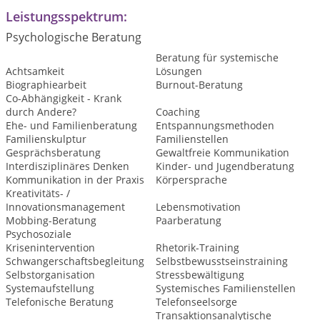
Leistungsspektrum:
Psychologische Beratung
Beratung für systemische
Achtsamkeit
Lösungen
Biographiearbeit
Burnout-Beratung
Co-Abhängigkeit - Krank
durch Andere?
Coaching
Ehe- und Familienberatung
Entspannungsmethoden
Familienskulptur
Familienstellen
Gesprächsberatung
Gewaltfreie Kommunikation
Interdisziplinäres Denken
Kinder- und Jugendberatung
Kommunikation in der Praxis
Körpersprache
Kreativitäts- /
Innovationsmanagement
Lebensmotivation
Mobbing-Beratung
Paarberatung
Psychosoziale
Krisenintervention
Rhetorik-Training
Schwangerschaftsbegleitung
Selbstbewusstseinstraining
Selbstorganisation
Stressbewältigung
Systemaufstellung
Systemisches Familienstellen
Telefonische Beratung
Telefonseelsorge
Transaktionsanalytische