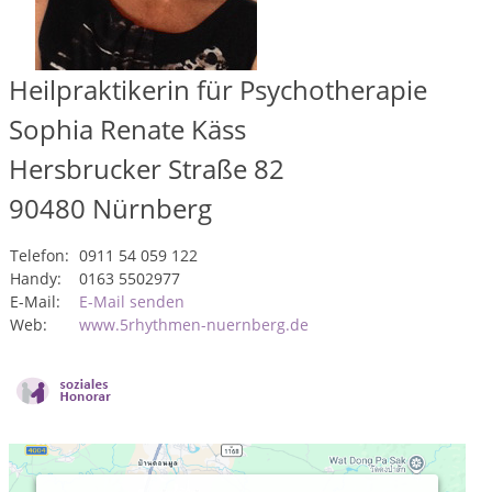
Heilpraktikerin für Psychotherapie
Sophia Renate Käss
Hersbrucker Straße 82
90480
Nürnberg
Telefon:
0911 54 059 122
Handy:
0163 5502977
E-Mail:
E-Mail senden
Web:
www.5rhythmen-nuernberg.de