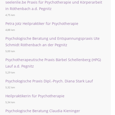
seelenlie.be Praxis für Psychotherapie und Körperarbeit
in Röthenbach a.d. Pegnitz
4,75 km
Petra Jotz Heilpraktiker für Psychotherapie
4,88 km
Psychologische Beratung und Entspannungspraxis Ute
Schmidt Röthenbach an der Pegnitz
5,00 km
Psychotherapeutische Praxis Bärbel Schellenberg (HPG)
Lauf a.d. Pegnitz
5,29 km
Psychologische Praxis Dipl.-Psych. Diana Stark Lauf
5,32 km
Heilpraktikerin für Psychotherapie
5,34 km
Psychologische Beratung Claudia Kieninger