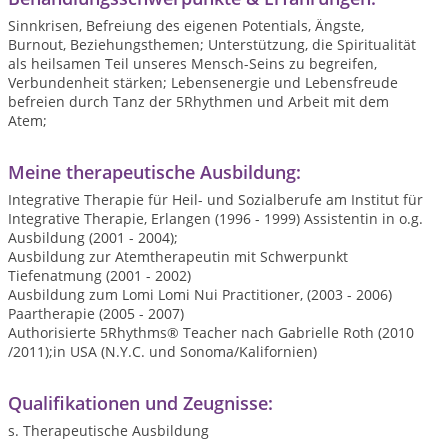
Sinnkrisen, Befreiung des eigenen Potentials, Ängste,
Burnout, Beziehungsthemen; Unterstützung, die Spiritualität
als heilsamen Teil unseres Mensch-Seins zu begreifen,
Verbundenheit stärken; Lebensenergie und Lebensfreude
befreien durch Tanz der 5Rhythmen und Arbeit mit dem
Atem;
Meine therapeutische Ausbildung:
Integrative Therapie für Heil- und Sozialberufe am Institut für
Integrative Therapie, Erlangen (1996 - 1999) Assistentin in o.g.
Ausbildung (2001 - 2004);
Ausbildung zur Atemtherapeutin mit Schwerpunkt
Tiefenatmung (2001 - 2002)
Ausbildung zum Lomi Lomi Nui Practitioner, (2003 - 2006)
Paartherapie (2005 - 2007)
Authorisierte 5Rhythms® Teacher nach Gabrielle Roth (2010
/2011);in USA (N.Y.C. und Sonoma/Kalifornien)
Qualifikationen und Zeugnisse:
s. Therapeutische Ausbildung