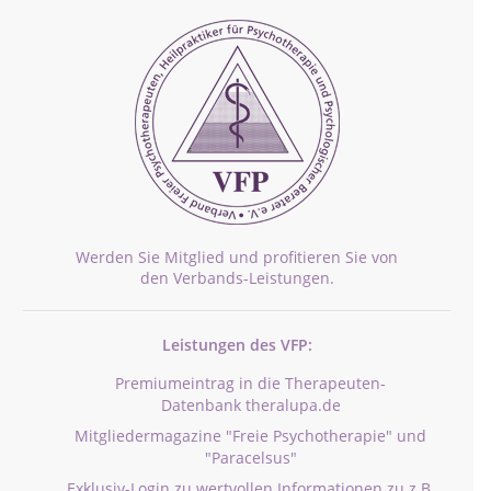
Werden Sie Mitglied und profitieren Sie von
den Verbands-Leistungen.
Leistungen des VFP:
Premiumeintrag in die Therapeuten-
Datenbank theralupa.de
Mitgliedermagazine "Freie Psychotherapie" und
"Paracelsus"
Exklusiv-Login zu wertvollen Informationen zu z.B.