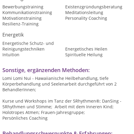
Bewerbungstraining
Existenzgründungsberatung
Kommunikationstraining
Meditationsleitung
Motivationstraining
Personality Coaching
Resilienz-Training
Energetik
Energetische Schutz- und
Reinigungstechniken
Energetisches Heilen
Intuition
Spirituelle Heilung
Sonstige, ergänzenden Methoden:
Lomi Lomi Nui - Hawaiianische Heilbehandlung, tiefe
Körperbehandlung und Seelenarbeit durchgeführt von 2
BehandlerInnen;
Kurse und Workshops im Tanz der 5Rhythmen®; DanSing -
5Rhythmen und Stimme; Arbeit mit dem Inneren Kind;
Holotropes Atmen; Frauen-Jahresgruppe;
Persönliches Coaching
Behandlungsschwerpunkte & Erfahrungen: