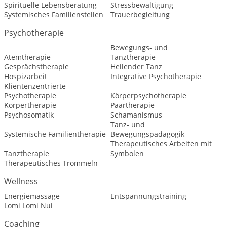
Spirituelle Lebensberatung
Stressbewältigung
Systemisches Familienstellen
Trauerbegleitung
Psychotherapie
Bewegungs- und
Atemtherapie
Tanztherapie
Gesprächstherapie
Heilender Tanz
Hospizarbeit
Integrative Psychotherapie
Klientenzentrierte
Psychotherapie
Körperpsychotherapie
Körpertherapie
Paartherapie
Psychosomatik
Schamanismus
Tanz- und
Systemische Familientherapie
Bewegungspädagogik
Therapeutisches Arbeiten mit
Tanztherapie
Symbolen
Therapeutisches Trommeln
Wellness
Energiemassage
Entspannungstraining
Lomi Lomi Nui
Coaching