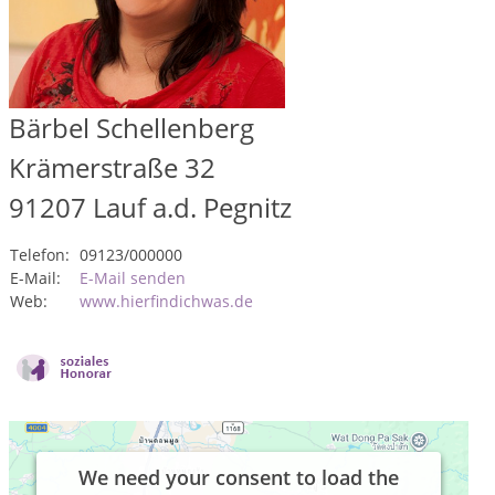
Bärbel Schellenberg
Krämerstraße 32
91207
Lauf a.d. Pegnitz
Telefon:
09123/000000
E-Mail:
E-Mail senden
Web:
www.hierfindichwas.de
We need your consent to load the