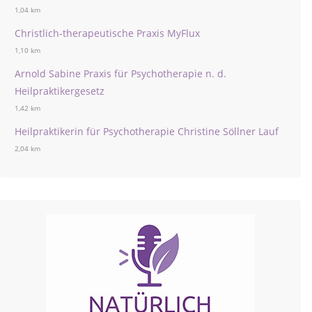
1,04 km
Christlich-therapeutische Praxis MyFlux
1,10 km
Arnold Sabine Praxis für Psychotherapie n. d.
Heilpraktikergesetz
1,42 km
Heilpraktikerin für Psychotherapie Christine Söllner Lauf
2,04 km