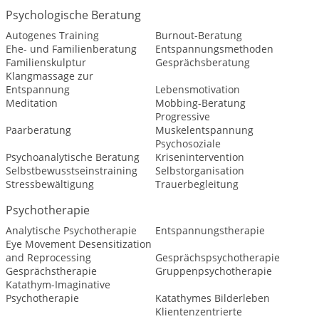
Psychologische Beratung
Autogenes Training
Burnout-Beratung
Ehe- und Familienberatung
Entspannungsmethoden
Familienskulptur
Gesprächsberatung
Klangmassage zur
Entspannung
Lebensmotivation
Meditation
Mobbing-Beratung
Progressive
Paarberatung
Muskelentspannung
Psychosoziale
Psychoanalytische Beratung
Krisenintervention
Selbstbewusstseinstraining
Selbstorganisation
Stressbewältigung
Trauerbegleitung
Psychotherapie
Analytische Psychotherapie
Entspannungstherapie
Eye Movement Desensitization
and Reprocessing
Gesprächspsychotherapie
Gesprächstherapie
Gruppenpsychotherapie
Katathym-Imaginative
Psychotherapie
Katathymes Bilderleben
Klientenzentrierte