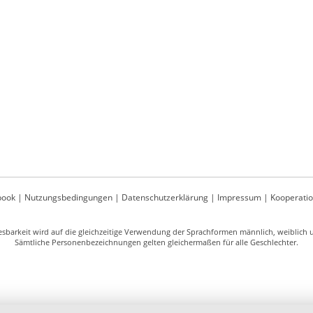
book
|
Nutzungsbedingungen
|
Datenschutzerklärung
|
Impressum
|
Kooperati
sbarkeit wird auf die gleichzeitige Verwendung der Sprachformen männlich, weiblich un
Sämtliche Personenbezeichnungen gelten gleichermaßen für alle Geschlechter.