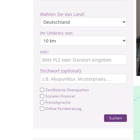
Wählen Sie das Land:
Im Umkreis von:
von:
Stichwort (optional):
Zertifizierte Osteopathen
Soziales Honorar
Fremdsprache
Online-Fernberatung
Suchen