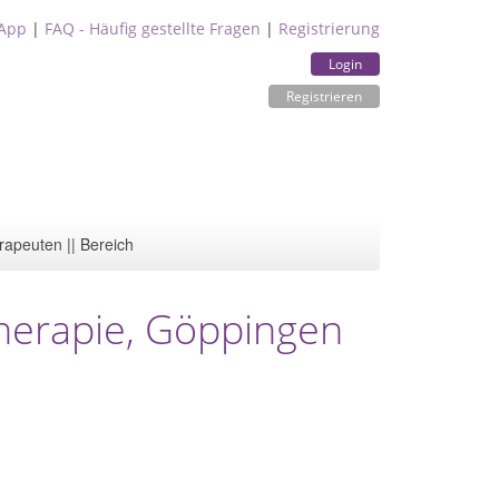
App
|
FAQ - Häufig gestellte Fragen
|
Registrierung
Login
Registrieren
rapeuten || Bereich
herapie, Göppingen