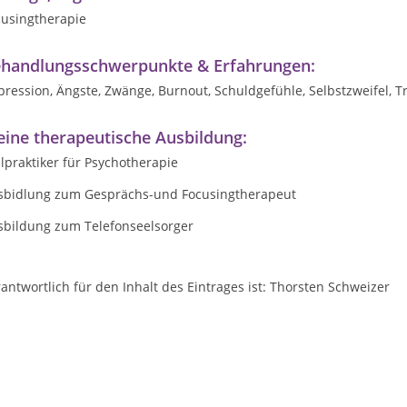
cusingtherapie
handlungsschwerpunkte & Erfahrungen:
ression, Ängste, Zwänge, Burnout, Schuldgefühle, Selbstzweifel, T
ine therapeutische Ausbildung:
lpraktiker für Psychotherapie
sbidlung zum Gesprächs-und Focusingtherapeut
sbildung zum Telefonseelsorger
antwortlich für den Inhalt des Eintrages ist: Thorsten Schweizer