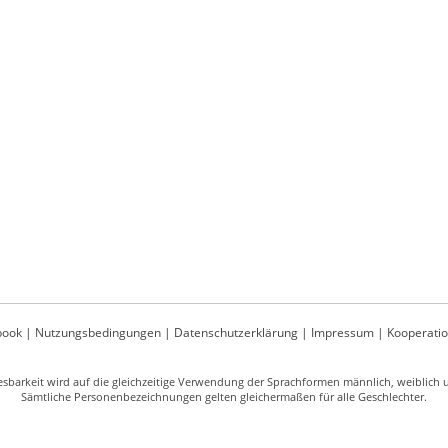
book
|
Nutzungsbedingungen
|
Datenschutzerklärung
|
Impressum
|
Kooperati
sbarkeit wird auf die gleichzeitige Verwendung der Sprachformen männlich, weiblich un
Sämtliche Personenbezeichnungen gelten gleichermaßen für alle Geschlechter.