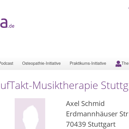
Podcast
Osteopathie-Initiative
Praktikums-Initiative
The
ufTakt-Musiktherapie Stuttg
Axel Schmid
Erdmannhäuser Str
70439
Stuttgart