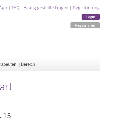
App
|
FAQ - Häufig gestellte Fragen
|
Registrierung
Login
Registrieren
rapeuten || Bereich
art
. 15