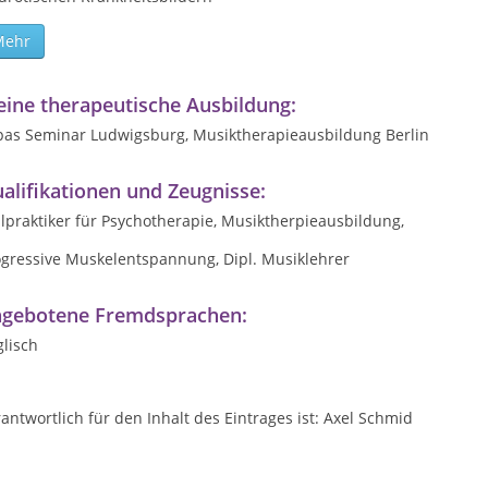
Mehr
ine therapeutische Ausbildung:
pas Seminar Ludwigsburg, Musiktherapieausbildung Berlin
alifikationen und Zeugnisse:
lpraktiker für Psychotherapie, Musiktherpieausbildung,
ogressive Muskelentspannung, Dipl. Musiklehrer
gebotene Fremdsprachen:
lisch
antwortlich für den Inhalt des Eintrages ist: Axel Schmid