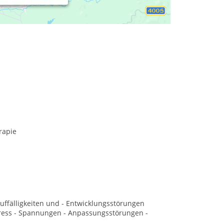
rbeitet mit allen Psychotherapieverfahren
rapie
uffälligkeiten und - Entwicklungsstörungen
tress - Spannungen - Anpassungsstörungen -