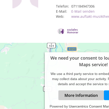
Telefon:
071184947306
E-Mail:
E-Mail senden
Web:
www.auftakt-musikthe
We need your consent to lo
Maps service!
We use a third party service to embe
may collect data about your activity.
details and accept the service to
More Information
Powered by
Usercentrics Consent Ma