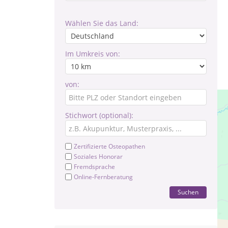
Wählen Sie das Land:
Im Umkreis von:
von:
Stichwort (optional):
Zertifizierte Osteopathen
Soziales Honorar
Fremdsprache
Online-Fernberatung
Suchen