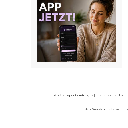
Als Therapeut eintragen
|
Theralupa bei Face
Aus Gründen der besseren Le