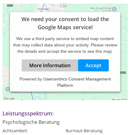
We need your consent to load the
Google Maps service!
We use a third party service to embed map content
that may collect data about your activity. Please review
the details and accept the service to see this map.
More Information
Accept
Powered by
Usercentrics Consent Management
Platform
Praxiszeiten:
Kurzfristige Termine nach Vereinbarung
Leistungsspektrum:
Psychologische Beratung
Achtsamkeit
Burnout-Beratung