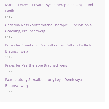
Markus Fetzer | Private Psychotherapie bei Angst und
Panik
0,98 km
Christina Ness - Systemische Therapie, Supervision &
Coaching, Braunschweig
0,99 km
Praxis für Sozial und Psychotherapie Kathrin Endlich,
Braunschweig
1,14 km
Praxis für Paartherapie Braunschweig
1,20 km
Paarberatung Sexualberatung Leyla Demirkaya
Braunschweig
1,26 km