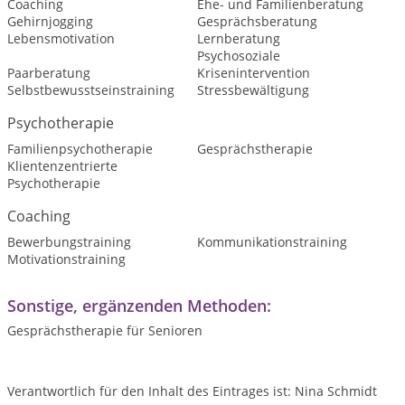
Coaching
Ehe- und Familienberatung
Gehirnjogging
Gesprächsberatung
Lebensmotivation
Lernberatung
Psychosoziale
Paarberatung
Krisenintervention
Selbstbewusstseinstraining
Stressbewältigung
Psychotherapie
Familienpsychotherapie
Gesprächstherapie
Klientenzentrierte
Psychotherapie
Coaching
Bewerbungstraining
Kommunikationstraining
Motivationstraining
Sonstige, ergänzenden Methoden:
Gesprächstherapie für Senioren
Verantwortlich für den Inhalt des Eintrages ist: Nina Schmidt