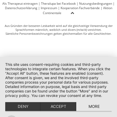
Als Therapeut eintragen
|
Theralupa bei Facebook
|
Nutzungsbedingungen
|
Datenschutzerklärung
|
Impressum
|
Kooperation Fachverbände
|
Aktion
Continentale
Aus Gründen der besseren Lesbarkeit wird auf die gleichzeitige Verwendung der
Sprachformen männlich, weiblich und divers (m/w/d) verzichtet.
Sämtliche Personenbezeichnungen gelten gleichermaßen für alle Geschlechter.
This site uses consent-requiring cookies and third-party
technologies to integrate certain features. When you click the
"Accept All" button, these features are enabled (consent).
After consent is given, we and the involved third-party
companies process your personal data for various purposes.
Detailed information on purpose, legal basis and third party
companies can be found under the button "More" and in our
privacy policy. You can revoke your consent at any time.
DENY
ACCEPT
MORE