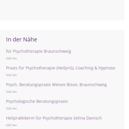
In der Nähe
für Psychotherapie Braunschweig
0,62 km
Praxis für Psychotherapie (HeilprG), Coaching & Hypnose
0,62 km
Psych. Beratungspraxis Weises Bison, Braunschweig
0,62 km
Psychologische Beratungspraxis
0,62 km
Heilpraktikerin für Psychotherapie Selina Danisch
0,87 km