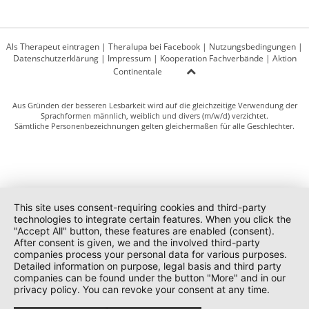
Als Therapeut eintragen
|
Theralupa bei Facebook
|
Nutzungsbedingungen
|
Datenschutzerklärung
|
Impressum
|
Kooperation Fachverbände
|
Aktion
Continentale
Aus Gründen der besseren Lesbarkeit wird auf die gleichzeitige Verwendung der
Sprachformen männlich, weiblich und divers (m/w/d) verzichtet.
Sämtliche Personenbezeichnungen gelten gleichermaßen für alle Geschlechter.
This site uses consent-requiring cookies and third-party
technologies to integrate certain features. When you click the
"Accept All" button, these features are enabled (consent).
After consent is given, we and the involved third-party
companies process your personal data for various purposes.
Detailed information on purpose, legal basis and third party
companies can be found under the button "More" and in our
privacy policy. You can revoke your consent at any time.