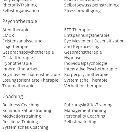
Rhetorik-Training
Selbstbewusstseinstraining
Selbstorganisation
Stressbewältigung
Psychotherapie
Atemtherapie
EFT-Therapie
EMDR
Entspannungstherapie
Existenzanalyse und
Eye Movement Desensitization
Logotherapie
and Reprocessing
Gesprächspsychotherapie
Gesprächstherapie
Gestalttherapie
Hypnose
Hypnotherapie
Individualpsychologie
Innere Kind Arbeit
Integrative Psychotherapie
Kognitive Verhaltenstherapie
Körperpsychotherapie
Lösungsorientierte Therapie
Systemische Therapie
Traumatherapie
Verhaltenstherapie
Coaching
Business Coaching
Führungskräfte-Training
Kommunikationstraining
Managementtraining
Motivationstraining
Personality Coaching
Resilienz-Training
Selbstmarketing
Systemisches Coaching