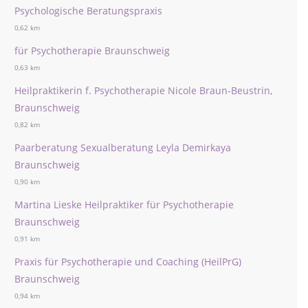
Psychologische Beratungspraxis
0,62 km
für Psychotherapie Braunschweig
0,63 km
Heilpraktikerin f. Psychotherapie Nicole Braun-Beustrin,
Braunschweig
0,82 km
Paarberatung Sexualberatung Leyla Demirkaya
Braunschweig
0,90 km
Martina Lieske Heilpraktiker für Psychotherapie
Braunschweig
0,91 km
Praxis für Psychotherapie und Coaching (HeilPrG)
Braunschweig
0,94 km