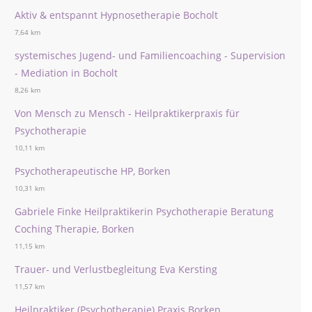
Aktiv & entspannt Hypnosetherapie Bocholt
7,64 km
systemisches Jugend- und Familiencoaching - Supervision
- Mediation in Bocholt
8,26 km
Von Mensch zu Mensch - Heilpraktikerpraxis für
Psychotherapie
10,11 km
Psychotherapeutische HP, Borken
10,31 km
Gabriele Finke Heilpraktikerin Psychotherapie Beratung
Coching Therapie, Borken
11,15 km
Trauer- und Verlustbegleitung Eva Kersting
11,57 km
Heilpraktiker (Psychotherapie) Praxis Borken