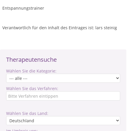
Entspannungstrainer
Verantwortlich für den Inhalt des Eintrages ist: lars steinig
Therapeutensuche
Wählen Sie die Kategorie:
Wählen Sie das Verfahren:
Wählen Sie das Land:
Im Umkreis von: