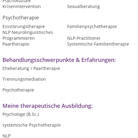
Psychosoziale
Krisenintervention
Sexualberatung
Psychotherapie
Essstörungstherapie
Familienpsychotherapie
NLP Neurolinguistisches
Programmieren
NLP-Practitioner
Paartherapie
Systemische Familientherapie
Behandlungsschwerpunkte & Erfahrungen:
Eheberatung / Paartherapie
Trennungsmediation
Psychotherapie
Meine therapeutische Ausbildung:
Psychologe (B.Sc.)
systemische Psychotherapie
NLP