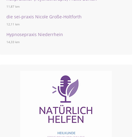
11,87 km
die sei-praxis Nicole Große-Holtforth
12,11 km
Hypnosepraxis Niederrhein
14,33 km