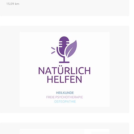
15,09 km