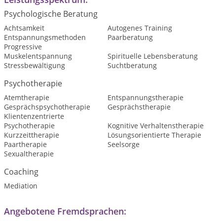
Psychologische Beratung
Achtsamkeit
Autogenes Training
Entspannungsmethoden
Paarberatung
Progressive
Muskelentspannung
Spirituelle Lebensberatung
Stressbewältigung
Suchtberatung
Psychotherapie
Atemtherapie
Entspannungstherapie
Gesprächspsychotherapie
Gesprächstherapie
Klientenzentrierte
Psychotherapie
Kognitive Verhaltenstherapie
Kurzzeittherapie
Lösungsorientierte Therapie
Paartherapie
Seelsorge
Sexualtherapie
Coaching
Mediation
Angebotene Fremdsprachen: