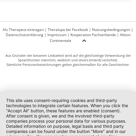
Als Therapeut eintragen
|
Theralupa bei Facebook
|
Nutzungsbedingungen
|
Datenschutzerklärung
|
Impressum
|
Kooperation Fachverbände
|
Aktion
Continentale
Aus Gründen der besseren Lesbarkeit wird auf die gleichzeitige Verwendung der
Sprachformen männlich, weiblich und divers (m/w/d) verzichtet.
Sämtliche Personenbezeichnungen gelten gleichermaßen für alle Geschlechter.
This site uses consent-requiring cookies and third-party
technologies to integrate certain features. When you click the
"Accept All" button, these features are enabled (consent).
After consent is given, we and the involved third-party
companies process your personal data for various purposes.
Detailed information on purpose, legal basis and third party
companies can be found under the button "More" and in our