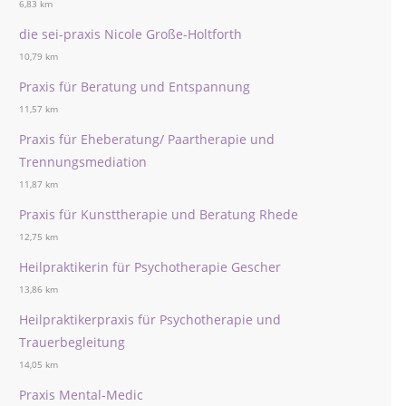
6,83 km
die sei-praxis Nicole Große-Holtforth
10,79 km
Praxis für Beratung und Entspannung
11,57 km
Praxis für Eheberatung/ Paartherapie und
Trennungsmediation
11,87 km
Praxis für Kunsttherapie und Beratung Rhede
12,75 km
Heilpraktikerin für Psychotherapie Gescher
13,86 km
Heilpraktikerpraxis für Psychotherapie und
Trauerbegleitung
14,05 km
Praxis Mental-Medic