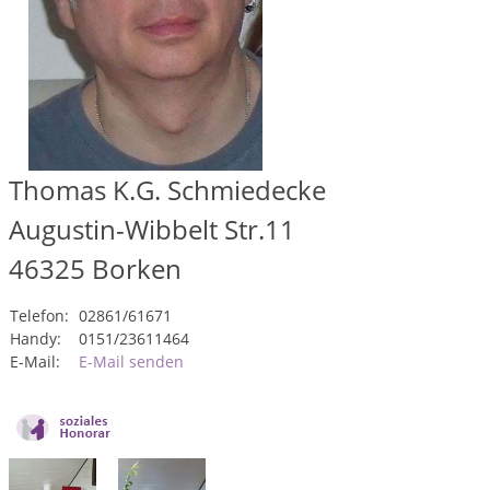
Thomas K.G. Schmiedecke
Augustin-Wibbelt Str.11
46325
Borken
Telefon:
02861/61671
Handy:
0151/23611464
E-Mail:
E-Mail senden