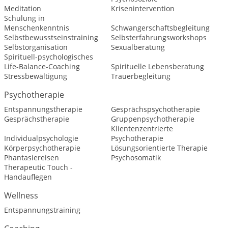
Meditation
Krisenintervention
Schulung in
Menschenkenntnis
Schwangerschaftsbegleitung
Selbstbewusstseinstraining
Selbsterfahrungsworkshops
Selbstorganisation
Sexualberatung
Spirituell-psychologisches
Life-Balance-Coaching
Spirituelle Lebensberatung
Stressbewältigung
Trauerbegleitung
Psychotherapie
Entspannungstherapie
Gesprächspsychotherapie
Gesprächstherapie
Gruppenpsychotherapie
Klientenzentrierte
Individualpsychologie
Psychotherapie
Körperpsychotherapie
Lösungsorientierte Therapie
Phantasiereisen
Psychosomatik
Therapeutic Touch -
Handauflegen
Wellness
Entspannungstraining