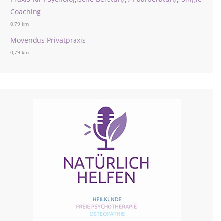
Coaching
0,79 km
Movendus Privatpraxis
0,79 km