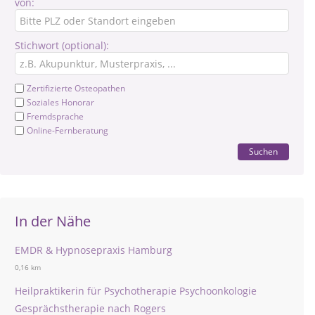
von:
Stichwort (optional):
Zertifizierte Osteopathen
Soziales Honorar
Fremdsprache
Online-Fernberatung
Suchen
In der Nähe
EMDR & Hypnosepraxis Hamburg
0,16 km
Heilpraktikerin für Psychotherapie Psychoonkologie
Gesprächstherapie nach Rogers