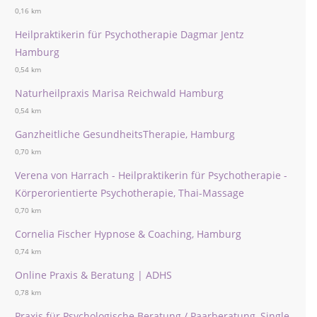
0,16 km
Heilpraktikerin für Psychotherapie Dagmar Jentz
Hamburg
0,54 km
Naturheilpraxis Marisa Reichwald Hamburg
0,54 km
Ganzheitliche GesundheitsTherapie, Hamburg
0,70 km
Verena von Harrach - Heilpraktikerin für Psychotherapie -
Körperorientierte Psychotherapie, Thai-Massage
0,70 km
Cornelia Fischer Hypnose & Coaching, Hamburg
0,74 km
Online Praxis & Beratung | ADHS
0,78 km
Praxis für Psychologische Beratung / Paarberatung, Single