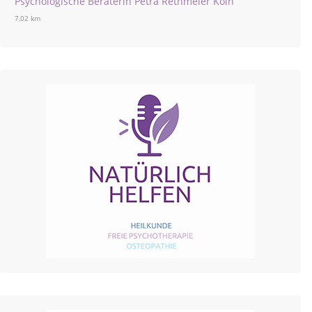
Psychologische Beraterin Petra Rethmeier Köln
7,02 km