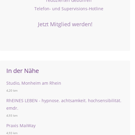
reduzierten Gebühren
Telefon- und Supervisions-Hotline
Jetzt Mitglied werden!
In der Nähe
Studio, Monheim am Rhein
4,20 km
RhEINES LEBEN - hypnose. achtsamkeit. hochsensibilität.
emdr.
4,93 km
Praxis MaiWay
4,93 km