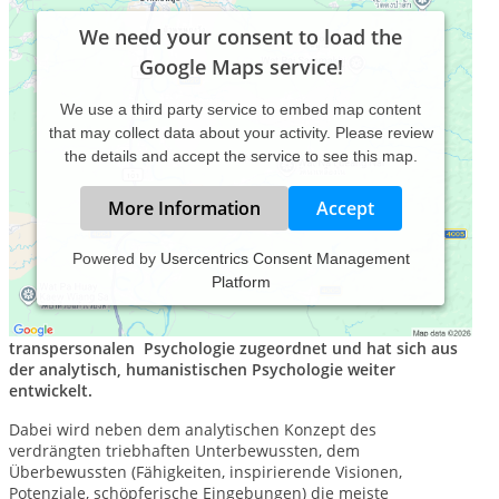
We need your consent to load the
Google Maps service!
We use a third party service to embed map content
that may collect data about your activity. Please review
the details and accept the service to see this map.
More Information
Accept
Powered by
Usercentrics Consent Management
Platform
Die Psychosynthese wird der tiefenpsychologischen,
transpersonalen Psychologie zugeordnet und hat sich aus
der analytisch, humanistischen Psychologie weiter
entwickelt.
Dabei wird neben dem analytischen Konzept des
verdrängten triebhaften Unterbewussten, dem
Überbewussten (Fähigkeiten, inspirierende Visionen,
Potenziale, schöpferische Eingebungen) die meiste