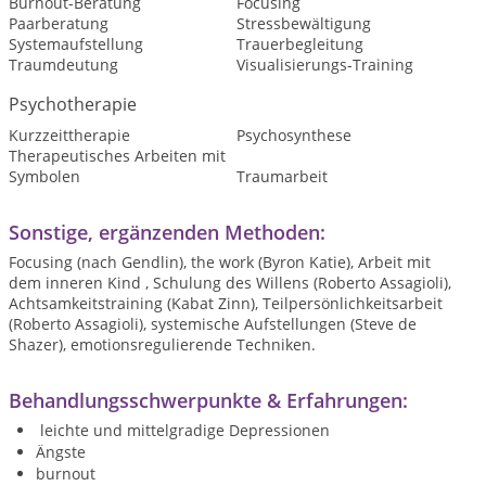
Burnout-Beratung
Focusing
Paarberatung
Stressbewältigung
Systemaufstellung
Trauerbegleitung
Traumdeutung
Visualisierungs-Training
Psychotherapie
Kurzzeittherapie
Psychosynthese
Therapeutisches Arbeiten mit
Symbolen
Traumarbeit
Sonstige, ergänzenden Methoden:
Focusing (nach Gendlin), the work (Byron Katie), Arbeit mit
dem inneren Kind , Schulung des Willens (Roberto Assagioli),
Achtsamkeitstraining (Kabat Zinn), Teilpersönlichkeitsarbeit
(Roberto Assagioli), systemische Aufstellungen (Steve de
Shazer), emotionsregulierende Techniken.
Behandlungsschwerpunkte & Erfahrungen:
leichte und mittelgradige Depressionen
Ängste
burnout