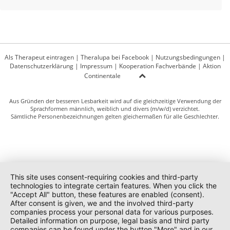
Als Therapeut eintragen
|
Theralupa bei Facebook
|
Nutzungsbedingungen
|
Datenschutzerklärung
|
Impressum
|
Kooperation Fachverbände
|
Aktion
Continentale
Aus Gründen der besseren Lesbarkeit wird auf die gleichzeitige Verwendung der
Sprachformen männlich, weiblich und divers (m/w/d) verzichtet.
Sämtliche Personenbezeichnungen gelten gleichermaßen für alle Geschlechter.
This site uses consent-requiring cookies and third-party
technologies to integrate certain features. When you click the
"Accept All" button, these features are enabled (consent).
After consent is given, we and the involved third-party
companies process your personal data for various purposes.
Detailed information on purpose, legal basis and third party
companies can be found under the button "More" and in our