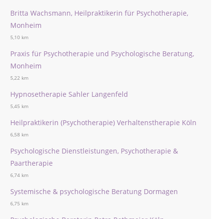
Britta Wachsmann, Heilpraktikerin für Psychotherapie,
Monheim
5,10 km
Praxis für Psychotherapie und Psychologische Beratung,
Monheim
5,22 km
Hypnosetherapie Sahler Langenfeld
5,45 km
Heilpraktikerin (Psychotherapie) Verhaltenstherapie Köln
6,58 km
Psychologische Dienstleistungen, Psychotherapie &
Paartherapie
6,74 km
Systemische & psychologische Beratung Dormagen
6,75 km