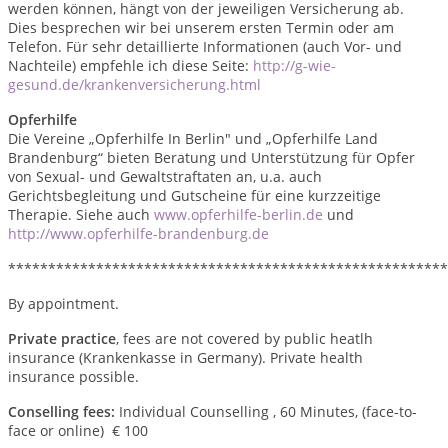
werden können, hängt von der jeweiligen Versicherung ab.
Dies besprechen wir bei unserem ersten Termin oder am
Telefon. Für sehr detaillierte Informationen (auch Vor- und
Nachteile) empfehle ich diese Seite:
http://g-wie-
gesund.de/krankenversicherung.html
Opferhilfe
Die Vereine „Opferhilfe In Berlin" und „Opferhilfe Land
Brandenburg“ bieten Beratung und Unterstützung für Opfer
von Sexual- und Gewaltstraftaten an, u.a. auch
Gerichtsbegleitung und Gutscheine für eine kurzzeitige
Therapie. Siehe auch
www.opferhilfe-berlin.de
und
http://www.opferhilfe-brandenburg.de
*******************************************************
By appointment.
Private practice
, fees are not covered by public heatlh
insurance (Krankenkasse in Germany). Private health
insurance possible.
Conselling fees:
Individual Counselling , 60 Minutes, (face-to-
face or online) € 100