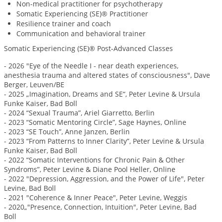
Non-medical practitioner for psychotherapy
Somatic Experiencing (SE)® Practitioner
Resilience trainer and coach
Communication and behavioral trainer
Somatic Experiencing (SE)® Post-Advanced Classes
- 2026 "Eye of the Needle I - near death experiences,
anesthesia trauma and altered states of consciousness", Dave
Berger, Leuven/BE
- 2025 „Imagination, Dreams and SE“, Peter Levine & Ursula
Funke Kaiser, Bad Boll
- 2024 “Sexual Trauma”, Ariel Giarretto, Berlin
- 2023 “Somatic Mentoring Circle”, Sage Haynes, Online
- 2023 “SE Touch”, Anne Janzen, Berlin
- 2023 “From Patterns to Inner Clarity”, Peter Levine & Ursula
Funke Kaiser, Bad Boll
- 2022 “Somatic Interventions for Chronic Pain & Other
Syndroms”, Peter Levine & Diane Pool Heller, Online
- 2022 "Depression, Aggression, and the Power of Life", Peter
Levine, Bad Boll
- 2021 "Coherence & Inner Peace", Peter Levine, Weggis
- 2020„"Presence, Connection, Intuition", Peter Levine, Bad
Boll