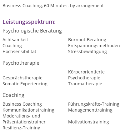
Business Coaching, 60 Minutes: by arrangement
Leistungsspektrum:
Psychologische Beratung
Achtsamkeit
Burnout-Beratung
Coaching
Entspannungsmethoden
Hochsensibilität
Stressbewältigung
Psychotherapie
Körperorientierte
Gesprächstherapie
Psychotherapie
Somatic Experiencing
Traumatherapie
Coaching
Business Coaching
Führungskräfte-Training
Kommunikationstraining
Managementtraining
Moderations- und
Präsentationstrainer
Motivationstraining
Resilienz-Training