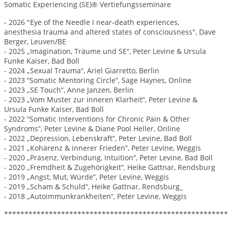
Somatic Experiencing (SE)® Vertiefungsseminare
- 2026 "Eye of the Needle I near-death experiences,
anesthesia trauma and altered states of consciousness", Dave
Berger, Leuven/BE
- 2025 „Imagination, Träume und SE“, Peter Levine & Ursula
Funke Kaiser, Bad Boll
- 2024 „Sexual Trauma“, Ariel Giarretto, Berlin
- 2023 “Somatic Mentoring Circle”, Sage Haynes, Online
- 2023 „SE Touch“, Anne Janzen, Berlin
- 2023 „Vom Muster zur inneren Klarheit“, Peter Levine &
Ursula Funke Kaiser, Bad Boll
- 2022 “Somatic Interventions for Chronic Pain & Other
Syndroms”, Peter Levine & Diane Pool Heller, Online
- 2022 „Depression, Lebenskraft“, Peter Levine, Bad Boll
- 2021 „Kohärenz & innerer Frieden“, Peter Levine, Weggis
- 2020 „Präsenz, Verbindung, Intuition“, Peter Levine, Bad Boll
- 2020 „Fremdheit & Zugehörigkeit“, Heike Gattnar, Rendsburg
- 2019 „Angst, Mut, Würde“, Peter Levine, Weggis
- 2019 „Scham & Schuld“, Heike Gattnar, Rendsburg_
- 2018 „Autoimmunkrankheiten“, Peter Levine, Weggis
*******************************************************