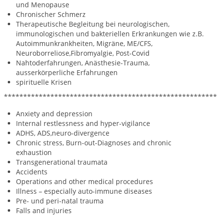
und Menopause
Chronischer Schmerz
Therapeutische Begleitung bei neurologischen,
immunologischen und bakteriellen Erkrankungen wie z.B.
Autoimmunkrankheiten, Migräne, ME/CFS,
Neuroborreliose,Fibromyalgie, Post-Covid
Nahtoderfahrungen, Anästhesie-Trauma,
ausserkörperliche Erfahrungen
spirituelle Krisen
*******************************************************
Anxiety and depression
Internal restlessness and hyper-vigilance
ADHS, ADS,neuro-divergence
Chronic stress, Burn-out-Diagnoses and chronic
exhaustion
Transgenerational traumata
Accidents
Operations and other medical procedures
Illness – especially auto-immune diseases
Pre- und peri-natal trauma
Falls and injuries