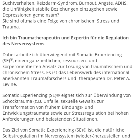
Suchtverhalten, Reizdarm-Syndrom, Burnout, Ängste, ADHS,
die Unfähigkeit stabile Beziehungen einzugehen sowie
Depressionen gemeinsam?
Sie sind oftmals eine Folge von chronischem Stress und
Trauma.
Ich bin Traumatherapeutin und Expertin für die Regulation
des Nervensystems.
Dabei arbeite ich überwiegend mit Somatic Experiencing
®
(SE)
, einem ganzheitlichen, ressourcen- und
körperorientierten Ansatz zur Lösung von traumatischem und
chronischem Stress. Es ist das Lebenswerk des international
anerkannten Traumaforschers und -therapeuten Dr. Peter A.
Levine.
Somatic Experiencing (SE)® eignet sich zur Überwindung von
Schocktrauma (z.B. Unfälle, sexuelle Gewalt), zur
Transformation von frühem Bindungs- und
Entwicklungstraumata sowie zur Stressregulation bei hohen
Anforderungen und belastenden Situationen.
Das Ziel von Somatic Experiencing (SE)® ist, die natürliche
Selbstregulation im Nervensystem (wieder-)herzustellen und