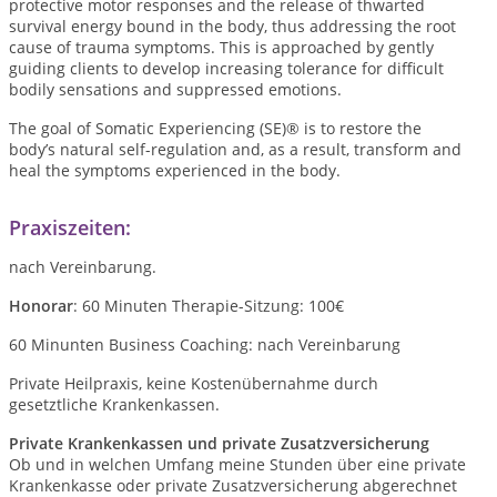
protective motor responses and the release of thwarted
survival energy bound in the body, thus addressing the root
cause of trauma symptoms. This is approached by gently
guiding clients to develop increasing tolerance for difficult
bodily sensations and suppressed emotions.
The goal of Somatic Experiencing (SE)® is to restore the
body’s natural self-regulation and, as a result, transform and
heal the symptoms experienced in the body.
Praxiszeiten:
nach Vereinbarung.
Honorar
: 60 Minuten Therapie-Sitzung: 100€
60 Minunten Business Coaching: nach Vereinbarung
Private Heilpraxis, keine Kostenübernahme durch
gesetztliche Krankenkassen.
Private Krankenkassen und private Zusatzversicherung
Ob und in welchen Umfang meine Stunden über eine private
Krankenkasse oder private Zusatzversicherung abgerechnet