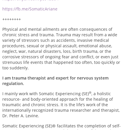
https://fb.me/SomaticAriane
++++++++
Physical and mental ailments are often consequences of
chronic stress and trauma. Trauma may result from a wide
variety of stressors such as accidents, invasive medical
procedures, sexual or physical assault, emotional abuse,
neglect, war, natural disasters, loss, birth trauma, or the
corrosive stressors of ongoing fear and conflict, or even just
strenuous life events that happened too often, too quickly or
too suddenly.
I am trauma therapist and expert for nervous system
regulation.
®
I mainly work with Somatic Experiencing (SE)
, a holistic
resource- and body-oriented approach for the healing of
traumatic and chronic stress. It is the life’s work of the
internationally recognized trauma researcher and therapist,
Dr. Peter A. Levine.
Somatic Experiencing (SE)® facilitates the completion of self-