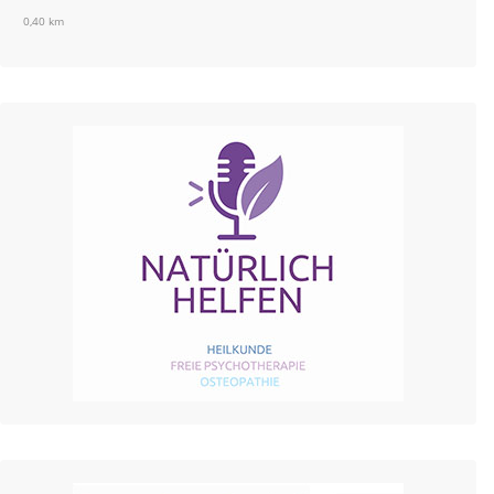
0,40 km