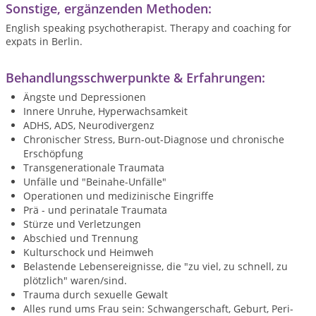
Sonstige, ergänzenden Methoden:
English speaking psychotherapist. Therapy and coaching for
expats in Berlin.
Behandlungsschwerpunkte & Erfahrungen:
Ängste und Depressionen
Innere Unruhe, Hyperwachsamkeit
ADHS, ADS, Neurodivergenz
Chronischer Stress, Burn-out-Diagnose und chronische
Erschöpfung
Transgenerationale Traumata
Unfälle und "Beinahe-Unfälle"
Operationen und medizinische Eingriffe
Prä - und perinatale Traumata
Stürze und Verletzungen
Abschied und Trennung
Kulturschock und Heimweh
Belastende Lebensereignisse, die "zu viel, zu schnell, zu
plötzlich" waren/sind.
Trauma durch sexuelle Gewalt
Alles rund ums Frau sein: Schwangerschaft, Geburt, Peri-