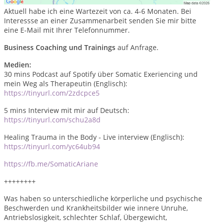
Klient:innen.
Aktuell habe ich eine Wartezeit von ca. 4-6 Monaten. Bei
Interessse an einer Zusammenarbeit senden Sie mir bitte
eine E-Mail mit Ihrer Telefonnummer.
Business Coaching und Trainings
auf Anfrage.
Medien:
30 mins Podcast auf Spotify über Somatic Exeriencing und
mein Weg als Therapeutin (Englisch):
https://tinyurl.com/2zdcpce5
5 mins Interview mit mir auf Deutsch:
https://tinyurl.com/schu2a8d
Healing Trauma in the Body - Live interview (Englisch):
https://tinyurl.com/yc64ub94
https://fb.me/SomaticAriane
++++++++
Was haben so unterschiedliche körperliche und psychische
Beschwerden und Krankheitsbilder wie innere Unruhe,
Antriebslosigkeit, schlechter Schlaf, Übergewicht,