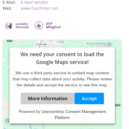
E-Mail:
E-Mail senden
Web:
www.fuechtner.net
We need your consent to load the
Google Maps service!
We use a third party service to embed map content
that may collect data about your activity. Please review
the details and accept the service to see this map.
More Information
Accept
Powered by
Usercentrics Consent Management
Platform
Aktuell:
Meine Praxis richtet sich an deutsch- und englischsprachige