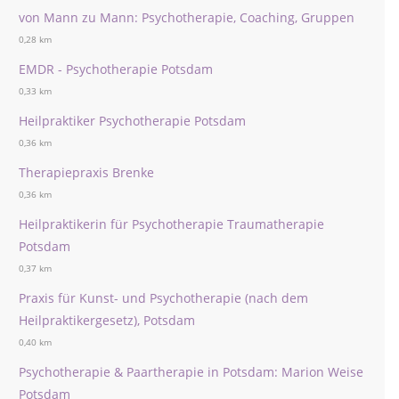
von Mann zu Mann: Psychotherapie, Coaching, Gruppen
0,28 km
EMDR - Psychotherapie Potsdam
0,33 km
Heilpraktiker Psychotherapie Potsdam
0,36 km
Therapiepraxis Brenke
0,36 km
Heilpraktikerin für Psychotherapie Traumatherapie
Potsdam
0,37 km
Praxis für Kunst- und Psychotherapie (nach dem
Heilpraktikergesetz), Potsdam
0,40 km
Psychotherapie & Paartherapie in Potsdam: Marion Weise
Potsdam