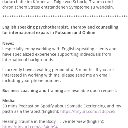
dadurch die im Körper als Folge von Schock, Trauma und
chronischem Stress entstandenen Symptome zu wandeln.
*******************************************************
English speaking psychotherapist. Therapy and counselling
for international expats in Potsdam and Online
News:
I especially enjoy working with English-speaking clients and
have specialized experience supporting individuals from
international backgrounds.
I currently have a waiting period of 4- 6 months. If you are
interested in working with me, please send me an email
including your phone number.
Business coaching and training
are available upon request.
Media:
30 mins Podcast on Spotify about Somatic Exeriencing and my
pasth as a therapist (English):
https://tinyurl.com/2zdcpce5
Healing Trauma in the Body - Live interview (English):
https://tinyurl.com/yc64ub94