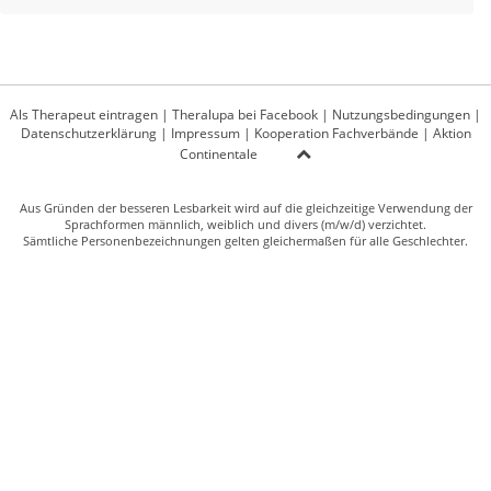
Als Therapeut eintragen
|
Theralupa bei Facebook
|
Nutzungsbedingungen
|
Datenschutzerklärung
|
Impressum
|
Kooperation Fachverbände
|
Aktion
Continentale
Aus Gründen der besseren Lesbarkeit wird auf die gleichzeitige Verwendung der
Sprachformen männlich, weiblich und divers (m/w/d) verzichtet.
Sämtliche Personenbezeichnungen gelten gleichermaßen für alle Geschlechter.