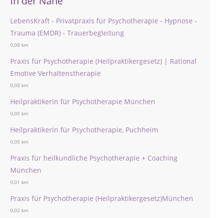
In der Nähe
LebensKraft - Privatpraxis für Psychotherapie - Hypnose -
Trauma (EMDR) - Trauerbegleitung
0,00 km
Praxis für Psychotherapie (Heilpraktikergesetz) | Rational
Emotive Verhaltenstherapie
0,00 km
Heilpraktikerin für Psychotherapie München
0,00 km
Heilpraktikerin für Psychotherapie, Puchheim
0,00 km
Praxis für heilkundliche Psychotherapie + Coaching
München
0,01 km
Praxis für Psychotherapie (Heilpraktikergesetz)München
0,02 km