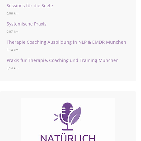
Sessions für die Seele
0,06 km
Systemische Praxis
0,07 km
Therapie Coaching Ausbildung in NLP & EMDR München
0,14 km
Praxis für Therapie, Coaching und Training München
0,14 km