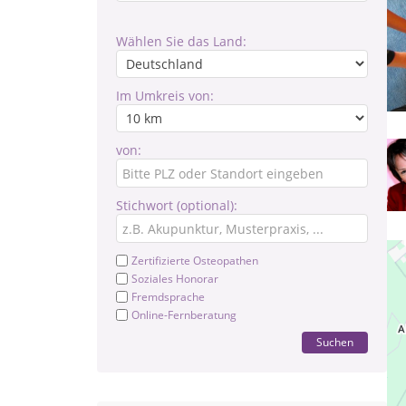
Wählen Sie das Land:
Im Umkreis von:
von:
Stichwort (optional):
Zertifizierte Osteopathen
Soziales Honorar
Fremdsprache
Online-Fernberatung
Suchen