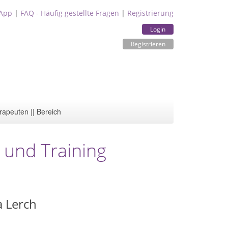
App
|
FAQ - Häufig gestellte Fragen
|
Registrierung
Login
Registrieren
rapeuten || Bereich
 und Training
a Lerch