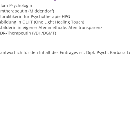
plom-Psychologin
emtherapeutin (Middendorf)
lpraktikerin für Psychotherapie HPG
sbildung in OLHT (One Light Healing Touch)
sbilderin in eigener Atemmethode: Atemtransparenz
DR-Therapeutin (VDH/DGMT)
antwortlich für den Inhalt des Eintrages ist: Dipl.-Psych. Barbara L