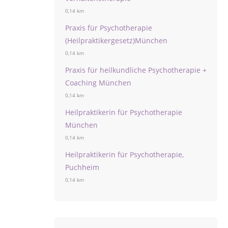
0,14 km
Praxis für Psychotherapie
(Heilpraktikergesetz)München
0,14 km
Praxis für heilkundliche Psychotherapie +
Coaching München
0,14 km
Heilpraktikerin für Psychotherapie
München
0,14 km
Heilpraktikerin für Psychotherapie,
Puchheim
0,14 km