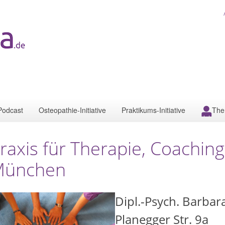
Podcast
Osteopathie-Initiative
Praktikums-Initiative
The
raxis für Therapie, Coaching
München
Dipl.-Psych. Barbar
Planegger Str. 9a