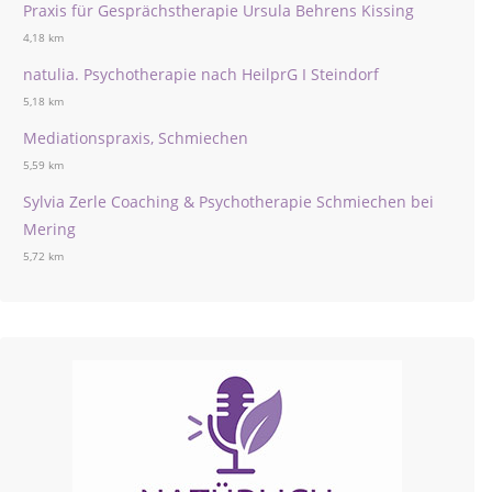
Praxis für Gesprächstherapie Ursula Behrens Kissing
4,18 km
natulia. Psychotherapie nach HeilprG I Steindorf
5,18 km
Mediationspraxis, Schmiechen
5,59 km
Sylvia Zerle Coaching & Psychotherapie Schmiechen bei
Mering
5,72 km