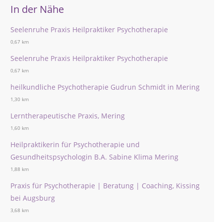
In der Nähe
Seelenruhe Praxis Heilpraktiker Psychotherapie
0,67 km
Seelenruhe Praxis Heilpraktiker Psychotherapie
0,67 km
heilkundliche Psychotherapie Gudrun Schmidt in Mering
1,30 km
Lerntherapeutische Praxis, Mering
1,60 km
Heilpraktikerin für Psychotherapie und
Gesundheitspsychologin B.A. Sabine Klima Mering
1,88 km
Praxis für Psychotherapie | Beratung | Coaching, Kissing
bei Augsburg
3,68 km