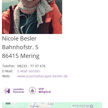
Nicole Besler
Bahnhofstr. 5
86415
Mering
Telefon:
08233 - 77 97 676
E-Mail:
E-Mail senden
Web:
www.psychotherapie-besler.de