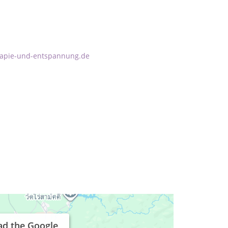
rapie-und-entspannung.de
ad the Google