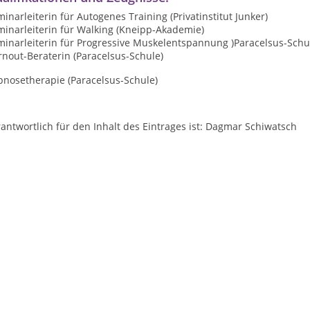
inarleiterin für Autogenes Training (Privatinstitut Junker)
minarleiterin für Walking (Kneipp-Akademie)
minarleiterin für Progressive Muskelentspannung )Paracelsus-Schu
nout-Beraterin (Paracelsus-Schule)
pnosetherapie (Paracelsus-Schule)
antwortlich für den Inhalt des Eintrages ist: Dagmar Schiwatsch