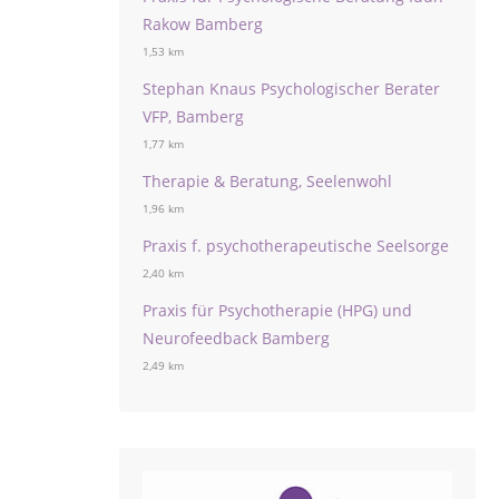
Rakow Bamberg
1,53 km
Stephan Knaus Psychologischer Berater
VFP, Bamberg
1,77 km
Therapie & Beratung, Seelenwohl
1,96 km
Praxis f. psychotherapeutische Seelsorge
2,40 km
Praxis für Psychotherapie (HPG) und
Neurofeedback Bamberg
2,49 km