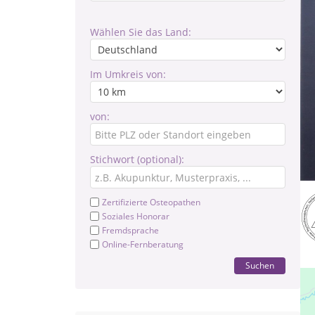
Wählen Sie das Land:
Im Umkreis von:
von:
Stichwort (optional):
Zertifizierte Osteopathen
Soziales Honorar
Fremdsprache
Online-Fernberatung
Suchen