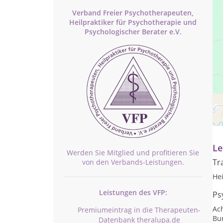
Verband Freier Psychotherapeuten,
Heilpraktiker für Psychotherapie und
Psychologischer Berater e.V.
Pr
Te
Le
Werden Sie Mitglied und profitieren Sie
Tr
von den Verbands-Leistungen.
He
Leistungen des VFP:
Ps
Ac
Premiumeintrag in die Therapeuten-
Bu
Datenbank theralupa.de