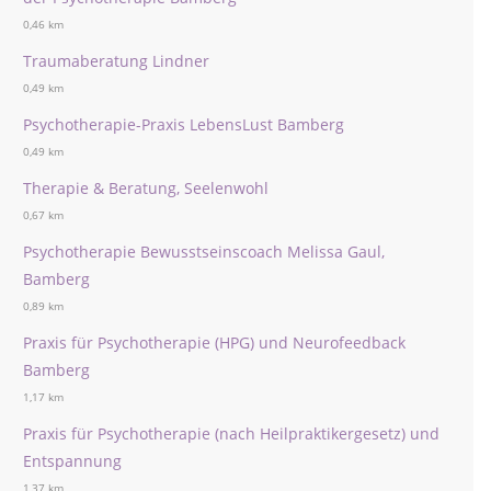
0,46 km
Traumaberatung Lindner
0,49 km
Psychotherapie-Praxis LebensLust Bamberg
0,49 km
Therapie & Beratung, Seelenwohl
0,67 km
Psychotherapie Bewusstseinscoach Melissa Gaul,
Bamberg
0,89 km
Praxis für Psychotherapie (HPG) und Neurofeedback
Bamberg
1,17 km
Praxis für Psychotherapie (nach Heilpraktikergesetz) und
Entspannung
1,37 km