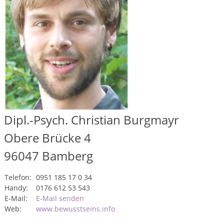
Dipl.-Psych. Christian Burgmayr
Obere Brücke 4
96047
Bamberg
Telefon:
0951 185 17 0 34
Handy:
0176 612 53 543
E-Mail:
E-Mail senden
Web:
www.bewusstseins.info