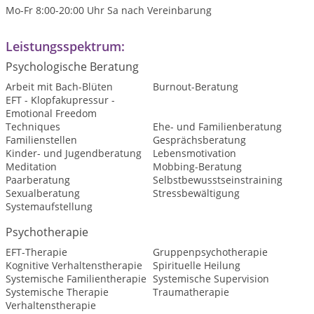
Mo-Fr 8:00-20:00 Uhr Sa nach Vereinbarung
Leistungsspektrum:
Psychologische Beratung
Arbeit mit Bach-Blüten
Burnout-Beratung
EFT - Klopfakupressur -
Emotional Freedom
Techniques
Ehe- und Familienberatung
Familienstellen
Gesprächsberatung
Kinder- und Jugendberatung
Lebensmotivation
Meditation
Mobbing-Beratung
Paarberatung
Selbstbewusstseinstraining
Sexualberatung
Stressbewältigung
Systemaufstellung
Psychotherapie
EFT-Therapie
Gruppenpsychotherapie
Kognitive Verhaltenstherapie
Spirituelle Heilung
Systemische Familientherapie
Systemische Supervision
Systemische Therapie
Traumatherapie
Verhaltenstherapie