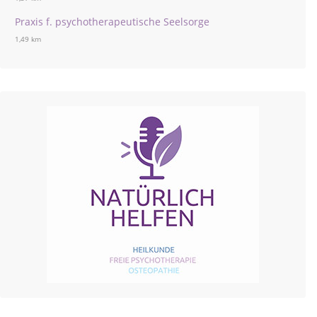
Praxis f. psychotherapeutische Seelsorge
1,49 km