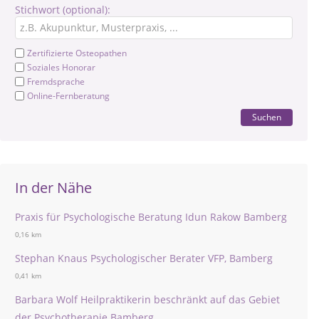
Stichwort (optional):
Zertifizierte Osteopathen
Soziales Honorar
Fremdsprache
Online-Fernberatung
Suchen
In der Nähe
Praxis für Psychologische Beratung Idun Rakow Bamberg
0,16 km
Stephan Knaus Psychologischer Berater VFP, Bamberg
0,41 km
Barbara Wolf Heilpraktikerin beschränkt auf das Gebiet
der Psychotherapie Bamberg