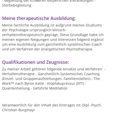
- Begleitung bei schweren körperlichen Erkrankungen -
Sterbebegleitung
Meine therapeutische Ausbildung:
Meine fachliche Ausbildung ist aufgrund meines Studiums
der Psychologie ursprünglich klinisch-
verhaltenstherapeutisch geprägt. Diese Grundlage habe ich
meinen eigenen Neigungen und Interessen folgend ergänzt
um eine Ausbildung zum ganzheitlich-systemischen Coach
und um Verfahren der energetischen Psychotherapie.
Qualifikationen und Zeugnisse:
Zu meiner Arbeit gehören folgende Ansätze und Verfahren: -
Verhaltenstherapie - Ganzheitlich-Systemisches Coaching
(Einzel- und Gruppenaufstellungen, Familienstellen) - The
Work™ nach Byron Katie - Klopfakupressur (EFT) -
Quantenheilung - Geführte Meditation
Verantwortlich für den Inhalt des Eintrages ist: Dipl.-Psych.
Christian Burgmayr