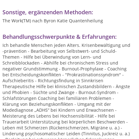
Sonstige, ergänzenden Methoden:
The Work(TM) nach Byron Katie Quantenheilung
Behandlungsschwerpunkte & Erfahrungen:
Ich behandle Menschen jeden Alters. Krisenbewältigung und
-prävention - Bearbeitung von Selbstwert- und Schuld-
Themen - Hilfe bei Überwindung von Lern- und
Schreibblockaden - Abhilfe bei chronischem Stress und
negativer Grundstimmung - Burnout-Prophylaxe - Coaching
bei Entscheidungskonflikten - "Prokrastinationssyndrom" -
Aufschieberitis - Richtungsfindung in Sinnkrisen
Therapeutische Hilfe bei klinischen Zustandsbildern - Ängste
und Phobien - Süchte und Zwänge - Burnout-Syndrom -
Schlafstörungen Coaching bei familiären Problemen -
Klärung von Beziehungskonflikten - Umgang mit der
Modediagnose „ADHS“ bei Kindern und Erwachsenen -
Meisterung des Lebens bei Hochsensibilität - Hilfe bei
Trauerarbeit Unterstützung bei körperlichen Beschwerden -
Leben mit Schmerzen (Rückenschmerzen, Migräne u. a.) -
Linderung psychosomatischer Leiden (Tinnitus, Juckreiz u. a.)