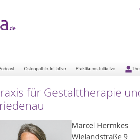
Podcast
Osteopathie-Initiative
Praktikums-Initiative
The
raxis für Gestalttherapie un
riedenau
Marcel Hermkes
Wielandstraße 9