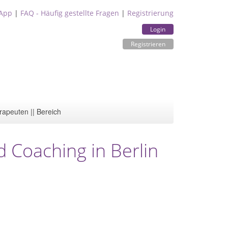
App
|
FAQ - Häufig gestellte Fragen
|
Registrierung
Login
Registrieren
rapeuten || Bereich
d Coaching in Berlin