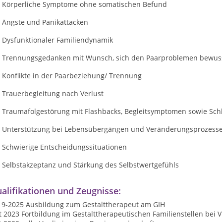
Körperliche Symptome ohne somatischen Befund
Ängste und Panikattacken
Dysfunktionaler Familiendynamik
Trennungsgedanken mit Wunsch, sich den Paarproblemen bewu
Konflikte in der Paarbeziehung/ Trennung
Trauerbegleitung nach Verlust
Traumafolgestörung mit Flashbacks, Begleitsymptomen sowie Sch
Unterstützung bei Lebensübergängen und Veränderungsprozess
Schwierige Entscheidungssituationen
Selbstakzeptanz und Stärkung des Selbstwertgefühls
alifikationen und Zeugnisse:
19-2025 Ausbildung zum Gestalttherapeut am GIH
t 2023 Fortbildung im Gestalttherapeutischen Familienstellen bei 