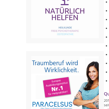
Qu
20
sei