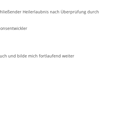
schließender Heilerlaubnis nach Überprüfung durch
ionsentwickler
ruch und bilde mich fortlaufend weiter