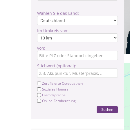
Wählen Sie das Land:
Im Umkreis von:
von:
Stichwort (optional):
Zertifizierte Osteopathen
Soziales Honorar
Fremdsprache
Online-Fernberatung
Suchen