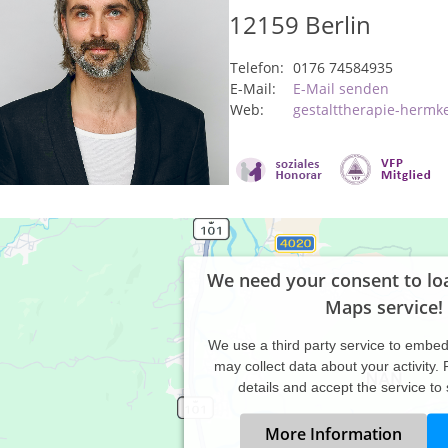
12159
Berlin
Telefon:
0176 74584935
E-Mail:
E-Mail senden
Web:
gestalttherapie-hermk
We need your consent to lo
Maps service!
We use a third party service to embe
may collect data about your activity.
details and accept the service to
More Information