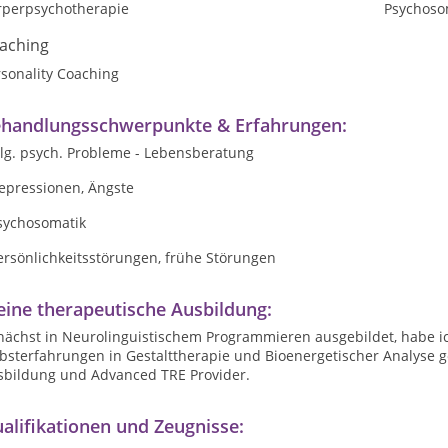
rperpsychotherapie
Psychoso
aching
sonality Coaching
handlungsschwerpunkte & Erfahrungen:
llg. psych. Probleme - Lebensberatung
Depressionen, Ängste
Psychosomatik
ersönlichkeitsstörungen, frühe Störungen
ine therapeutische Ausbildung:
nächst in Neurolinguistischem Programmieren ausgebildet, habe ic
bsterfahrungen in Gestalttherapie und Bioenergetischer Analyse ge
sbildung und Advanced TRE Provider.
alifikationen und Zeugnisse: