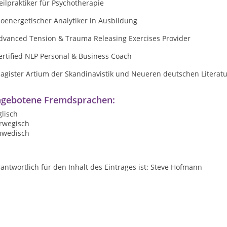
eilpraktiker für Psychotherapie
ioenergetischer Analytiker in Ausbildung
Advanced Tension & Trauma Releasing Exercises Provider
ertified NLP Personal & Business Coach
agister Artium der Skandinavistik und Neueren deutschen Literatu
gebotene Fremdsprachen:
lisch
rwegisch
hwedisch
antwortlich für den Inhalt des Eintrages ist: Steve Hofmann