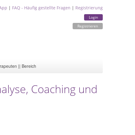
App
|
FAQ - Häufig gestellte Fragen
|
Registrierung
Login
Registrieren
rapeuten || Bereich
nalyse, Coaching und