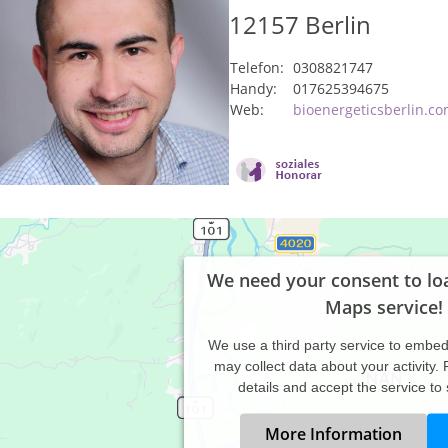
12157
Berlin
Telefon:
0308821747
Handy:
017625394675
Web:
bioenergeticsberlin.c
We need your consent to lo
Maps service!
We use a third party service to embe
may collect data about your activity.
details and accept the service to
More Information