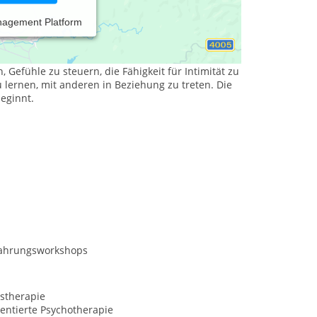
nagement Platform
chen und beziehungsfokussierten Ansatz, der auf
Gefühle zu steuern, die Fähigkeit für Intimität zu
 lernen, mit anderen in Beziehung zu treten. Die
eginnt.
fahrungsworkshops
stherapie
entierte Psychotherapie