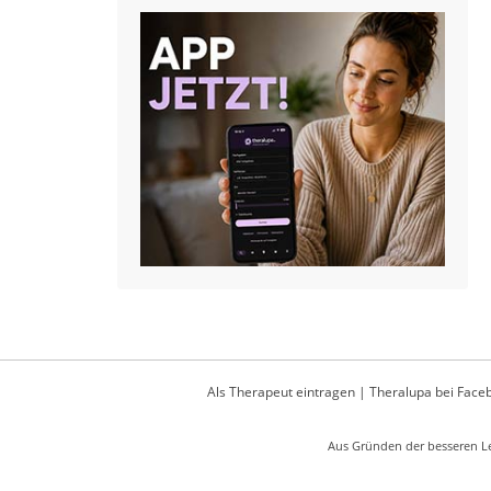
Als Therapeut eintragen
|
Theralupa bei Face
Aus Gründen der besseren Le