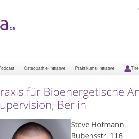
Podcast
Osteopathie-Initiative
Praktikums-Initiative
The
raxis für Bioenergetische A
upervision, Berlin
Steve Hofmann
Rubensstr. 116