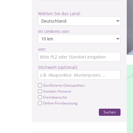
Wählen Sie das Land:
Im Umkreis von:
von:
Stichwort (optional):
Zertifizierte Osteopathen
Soziales Honorar
Fremdsprache
Online-Fernberatung
Suchen