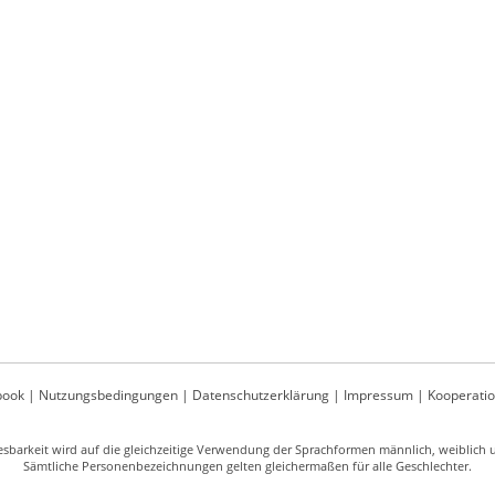
book
|
Nutzungsbedingungen
|
Datenschutzerklärung
|
Impressum
|
Kooperati
sbarkeit wird auf die gleichzeitige Verwendung der Sprachformen männlich, weiblich un
Sämtliche Personenbezeichnungen gelten gleichermaßen für alle Geschlechter.