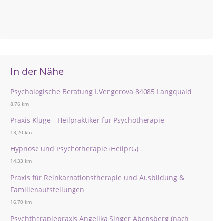
In der Nähe
Psychologische Beratung I.Vengerova 84085 Langquaid
8,76 km
Praxis Kluge - Heilpraktiker für Psychotherapie
13,20 km
Hypnose und Psychotherapie (HeilprG)
14,33 km
Praxis für Reinkarnationstherapie und Ausbildung &
Familienaufstellungen
16,70 km
Psychtherapiepraxis Angelika Singer Abensberg (nach