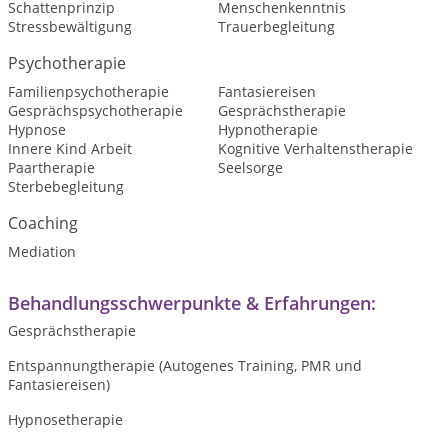
Schattenprinzip
Menschenkenntnis
Stressbewältigung
Trauerbegleitung
Psychotherapie
Familienpsychotherapie
Fantasiereisen
Gesprächspsychotherapie
Gesprächstherapie
Hypnose
Hypnotherapie
Innere Kind Arbeit
Kognitive Verhaltenstherapie
Paartherapie
Seelsorge
Sterbebegleitung
Coaching
Mediation
Behandlungsschwerpunkte & Erfahrungen:
Gesprächstherapie
Entspannungtherapie (Autogenes Training, PMR und
Fantasiereisen)
Hypnosetherapie