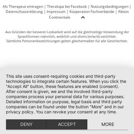
Als Therapeut eintragen
|
Theralupa bei Facebook
|
Nutzungsbedingungen
|
Datenschutzerklärung
|
Impressum
|
Kooperation Fachverbände
|
Aktion
Continentale
Aus Gründen der besseren Lesbarkeit wird auf die gleichzeitige Verwendung der
Sprachformen männlich, weiblich und divers (m/w/d) verzichtet.
Sämtliche Personenbezeichnungen gelten gleichermaßen für alle Geschlechter.
This site uses consent-requiring cookies and third-party
technologies to integrate certain features. When you click the
"Accept All" button, these features are enabled (consent).
After consent is given, we and the involved third-party
companies process your personal data for various purposes.
Detailed information on purpose, legal basis and third party
companies can be found under the button "More" and in our
privacy policy. You can revoke your consent at any time.
DENY
ACCEPT
MORE