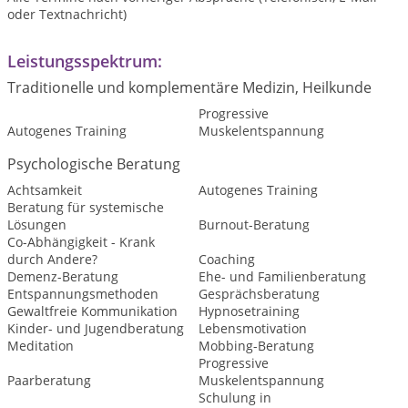
oder Textnachricht)
Leistungsspektrum:
Traditionelle und komplementäre Medizin, Heilkunde
Progressive
Autogenes Training
Muskelentspannung
Psychologische Beratung
Achtsamkeit
Autogenes Training
Beratung für systemische
Lösungen
Burnout-Beratung
Co-Abhängigkeit - Krank
durch Andere?
Coaching
Demenz-Beratung
Ehe- und Familienberatung
Entspannungsmethoden
Gesprächsberatung
Gewaltfreie Kommunikation
Hypnosetraining
Kinder- und Jugendberatung
Lebensmotivation
Meditation
Mobbing-Beratung
Progressive
Paarberatung
Muskelentspannung
Schulung in