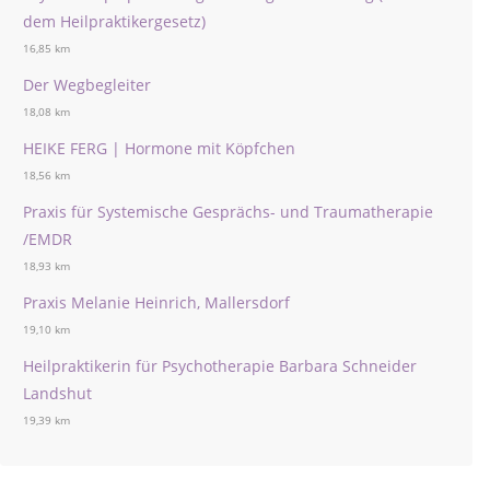
dem Heilpraktikergesetz)
16,85 km
Der Wegbegleiter
18,08 km
HEIKE FERG | Hormone mit Köpfchen
18,56 km
Praxis für Systemische Gesprächs- und Traumatherapie
/EMDR
18,93 km
Praxis Melanie Heinrich, Mallersdorf
19,10 km
Heilpraktikerin für Psychotherapie Barbara Schneider
Landshut
19,39 km