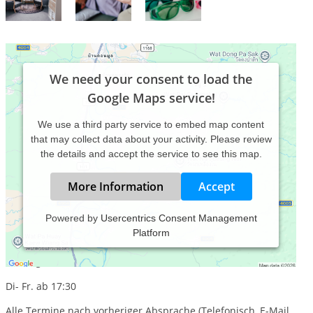
We need your consent to load the
Google Maps service!
We use a third party service to embed map content
that may collect data about your activity. Please review
the details and accept the service to see this map.
More Information
Accept
Powered by
Usercentrics Consent Management
Platform
Praxiszeiten:
Montags von 8:00- 12:30, 13:30-18:30
Di- Fr. ab 17:30
Alle Termine nach vorheriger Absprache (Telefonisch, E-Mail