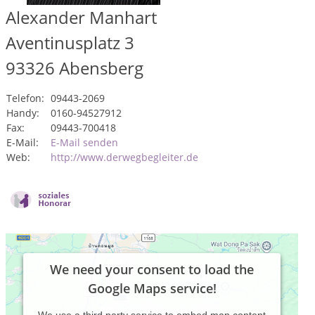
Alexander Manhart
Aventinusplatz 3
93326
Abensberg
Telefon:
09443-2069
Handy:
0160-94527912
Fax:
09443-700418
E-Mail:
E-Mail senden
Web:
http://www.derwegbegleiter.de
We need your consent to load the
Google Maps service!