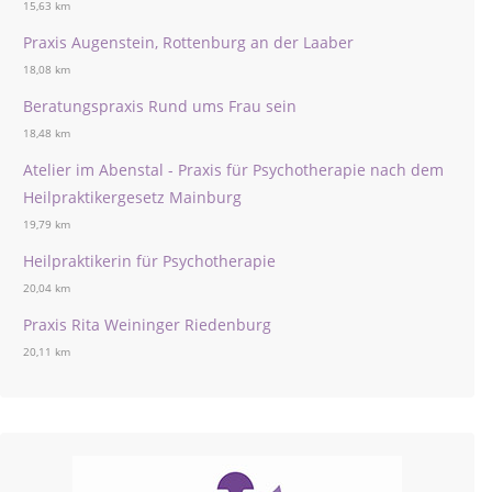
15,63 km
Praxis Augenstein, Rottenburg an der Laaber
18,08 km
Beratungspraxis Rund ums Frau sein
18,48 km
Atelier im Abenstal - Praxis für Psychotherapie nach dem
Heilpraktikergesetz Mainburg
19,79 km
Heilpraktikerin für Psychotherapie
20,04 km
Praxis Rita Weininger Riedenburg
20,11 km