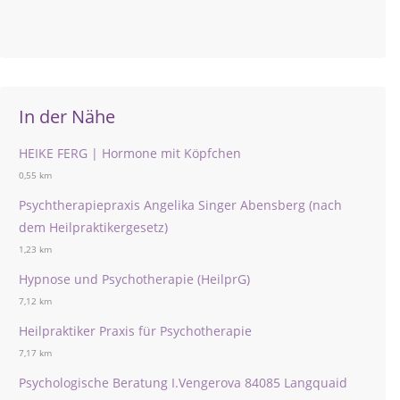
In der Nähe
HEIKE FERG | Hormone mit Köpfchen
0,55 km
Psychtherapiepraxis Angelika Singer Abensberg (nach
dem Heilpraktikergesetz)
1,23 km
Hypnose und Psychotherapie (HeilprG)
7,12 km
Heilpraktiker Praxis für Psychotherapie
7,17 km
Psychologische Beratung I.Vengerova 84085 Langquaid