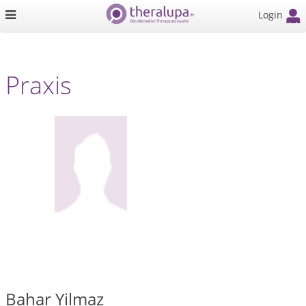
Login
Praxis
Bahar Yilmaz