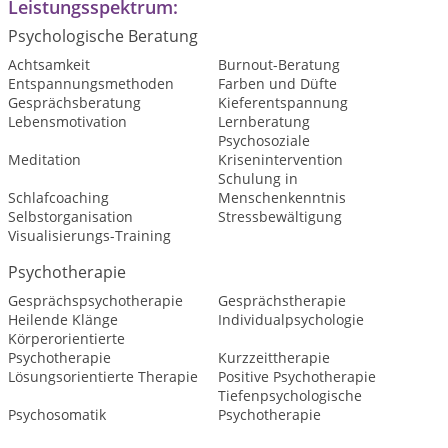
Leistungsspektrum:
Psychologische Beratung
Achtsamkeit
Burnout-Beratung
Entspannungsmethoden
Farben und Düfte
Gesprächsberatung
Kieferentspannung
Lebensmotivation
Lernberatung
Psychosoziale
Meditation
Krisenintervention
Schulung in
Schlafcoaching
Menschenkenntnis
Selbstorganisation
Stressbewältigung
Visualisierungs-Training
Psychotherapie
Gesprächspsychotherapie
Gesprächstherapie
Heilende Klänge
Individualpsychologie
Körperorientierte
Psychotherapie
Kurzzeittherapie
Lösungsorientierte Therapie
Positive Psychotherapie
Tiefenpsychologische
Psychosomatik
Psychotherapie