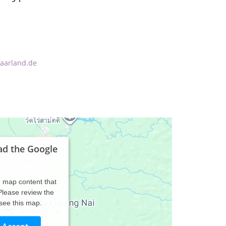
saarland.de
ad the Google
d map content that
 Please review the
 see this map.