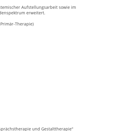
temischer Aufstellungsarbeit sowie im 
odenspektrum erweitert.
 Primär-Therapie)
esprächstherapie und Gestalttherapie"