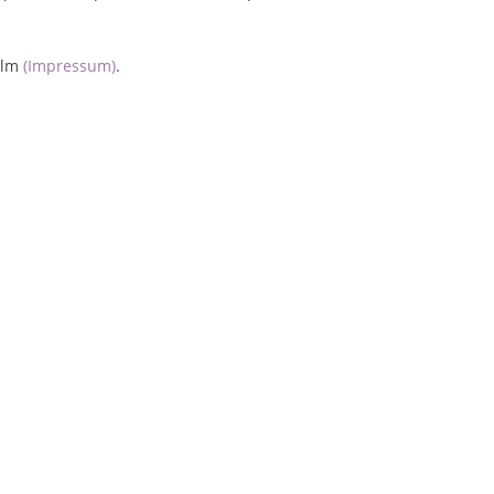
helm
(Impressum)
.