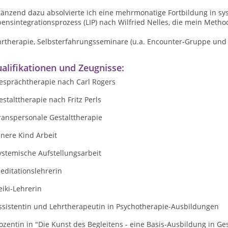
änzend dazu absolvierte ich eine mehrmonatige Fortbildung in sys
ensintegrationsprozess (LIP) nach Wilfried Nelles, die mein Meth
hrtherapie, Selbsterfahrungsseminare (u.a. Encounter-Gruppe und
alifikationen und Zeugnisse:
Gesprächtherapie nach Carl Rogers
estalttherapie nach Fritz Perls
ranspersonale Gestalttherapie
nnere Kind Arbeit
ystemische Aufstellungsarbeit
editationslehrerin
eiki-Lehrerin
Assistentin und Lehrtherapeutin in Psychotherapie-Ausbildungen
ozentin in "Die Kunst des Begleitens - eine Basis-Ausbildung in G