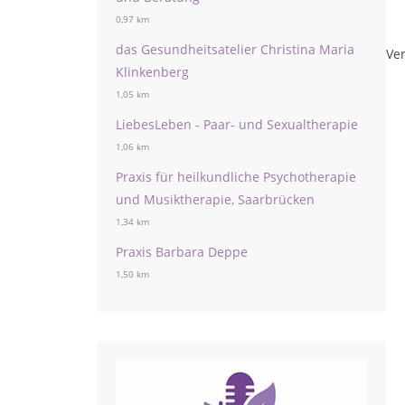
0,97 km
das Gesundheitsatelier Christina Maria
Ver
Klinkenberg
1,05 km
LiebesLeben - Paar- und Sexualtherapie
1,06 km
Praxis für heilkundliche Psychotherapie
und Musiktherapie, Saarbrücken
1,34 km
Praxis Barbara Deppe
1,50 km