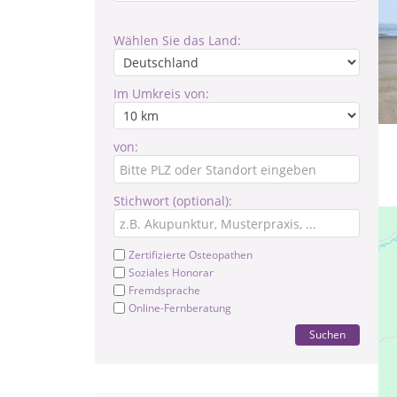
Wählen Sie das Land:
Im Umkreis von:
von:
Stichwort (optional):
Zertifizierte Osteopathen
Soziales Honorar
Fremdsprache
Online-Fernberatung
Suchen