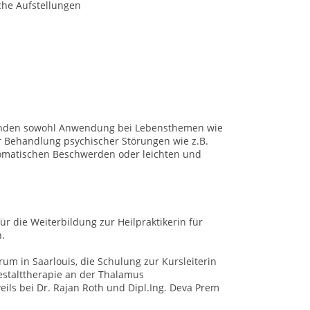
che Aufstellungen
finden sowohl Anwendung bei Lebensthemen wie 
r Behandlung psychischer Störungen wie z.B. 
omatischen Beschwerden oder leichten und 
r die Weiterbildung zur Heilpraktikerin für 
. 
um in Saarlouis, die Schulung zur Kursleiterin 
stalttherapie an der Thalamus 
eils bei Dr. Rajan Roth und Dipl.Ing. Deva Prem 