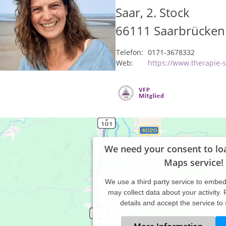
Saar, 2. Stock
66111
Saarbrücken
Telefon:
0171-3678332
Web:
https://www.therapie-
We need your consent to lo
Maps service!
We use a third party service to embe
may collect data about your activity.
details and accept the service to