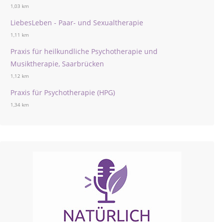
1,03 km
LiebesLeben - Paar- und Sexualtherapie
1,11 km
Praxis für heilkundliche Psychotherapie und
Musiktherapie, Saarbrücken
1,12 km
Praxis für Psychotherapie (HPG)
1,34 km