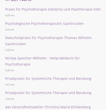
Praxis für Psychotherapie (HeilprG) und Paartherapie Köln
0,05 km
Psychologische Psychotherapeutin Saarbrücken
0,20 km
Naturheilpraxis für Psychotherapie Thomas Wilhelm
Saarbrücken
0,28 km
Niritya Speicher-Wilhelm - Heilpraktikerin für
Psychotherapie
0,28 km
Privatpraxis für Systemische Therapie und Beratung
0,53 km
Privatpraxis für Systemische Therapie und Beratung
1,00 km
das Gesundheitsatelier Christina Maria Klinkenberg