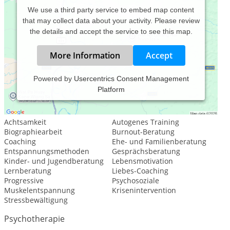
We use a third party service to embed map content
that may collect data about your activity. Please review
the details and accept the service to see this map.
More Information
Accept
Powered by
Usercentrics Consent Management
Platform
Leistungsspektrum:
Psychologische Beratung
Achtsamkeit
Autogenes Training
Biographiearbeit
Burnout-Beratung
Coaching
Ehe- und Familienberatung
Entspannungsmethoden
Gesprächsberatung
Kinder- und Jugendberatung
Lebensmotivation
Lernberatung
Liebes-Coaching
Progressive
Psychosoziale
Muskelentspannung
Krisenintervention
Stressbewältigung
Psychotherapie