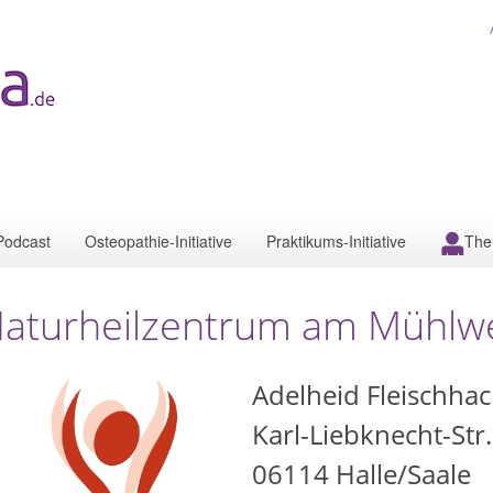
Podcast
Osteopathie-Initiative
Praktikums-Initiative
The
aturheilzentrum am Mühlw
Adelheid Fleischhac
Karl-Liebknecht-Str
06114
Halle/Saale