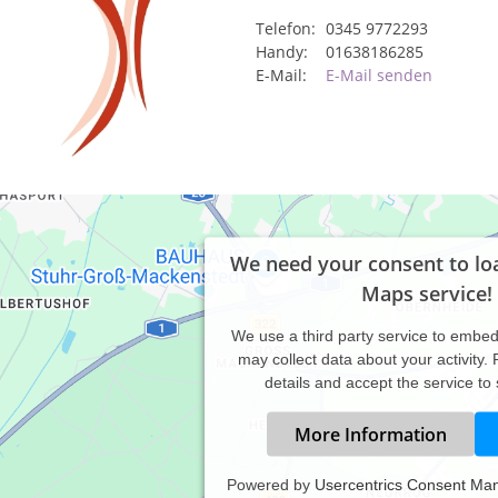
Telefon:
0345 9772293
Handy:
01638186285
E-Mail:
E-Mail senden
We need your consent to lo
Maps service!
We use a third party service to embe
may collect data about your activity.
details and accept the service to
More Information
Powered by
Usercentrics Consent Ma