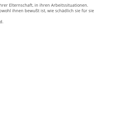
hrer Elternschaft, in ihren Arbeitssituationen.
wohl ihnen bewußt ist, wie schädlich sie für sie
d.