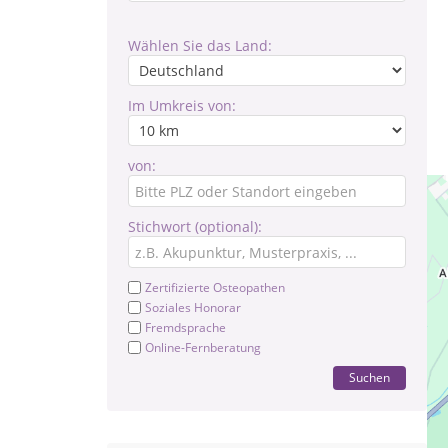
Wählen Sie das Land:
Im Umkreis von:
von:
Stichwort (optional):
Zertifizierte Osteopathen
Soziales Honorar
Fremdsprache
Online-Fernberatung
Suchen