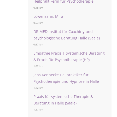
Heilpraktikerin für Psychotherapie
0,18 km
Löwenzahn, Mira
0,53 km
DRIMED Institut für Coaching und
psychologische Beratung Halle (Saale)
0,67 km
Empathie Praxis | Systemische Beratung
& Praxis für Psychotherapie (HP)
1,02 km
Jens Könnecke Heilpraktiker für
Psychotherapie und Hypnose in Halle
1,22 km
Praxis für systemische Therapie &
Beratung in Halle (Saale)
1,27 km