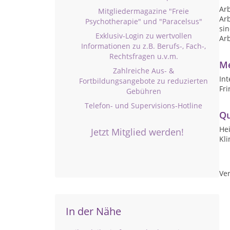
Arb
Mitgliedermagazine "Freie
Arb
Psychotherapie" und "Paracelsus"
sin
Exklusiv-Login zu wertvollen
Arb
Informationen zu z.B. Berufs-, Fach-,
Rechtsfragen u.v.m.
Me
Zahlreiche Aus- &
Int
Fortbildungsangebote zu reduzierten
Fri
Gebühren
Telefon- und Supervisions-Hotline
Qu
Hei
Jetzt Mitglied werden!
Kl
Ver
In der Nähe