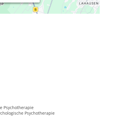
lem Erleben, Erforschen des biografischen
Verhalten miteinander.
ve Psychotherapie
ychologische Psychotherapie