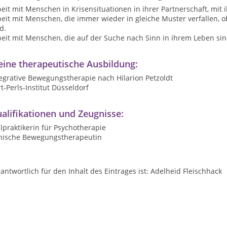
eit mit Menschen in Krisensituationen in ihrer Partnerschaft, mit i
eit mit Menschen, die immer wieder in gleiche Muster verfallen, ob
d.
eit mit Menschen, die auf der Suche nach Sinn in ihrem Leben sin
ine therapeutische Ausbildung:
egrative Bewegungstherapie nach Hilarion Petzoldt
rt-Perls-Institut Düsseldorf
alifikationen und Zeugnisse:
lpraktikerin für Psychotherapie
inische Bewegungstherapeutin
antwortlich für den Inhalt des Eintrages ist: Adelheid Fleischhack