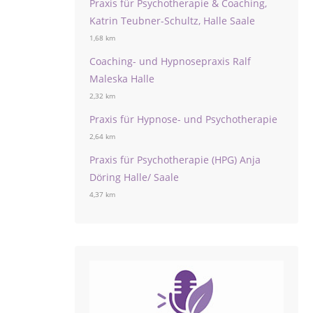
Praxis für Psychotherapie & Coaching,
Katrin Teubner-Schultz, Halle Saale
1,68 km
Coaching- und Hypnosepraxis Ralf
Maleska Halle
2,32 km
Praxis für Hypnose- und Psychotherapie
2,64 km
Praxis für Psychotherapie (HPG) Anja
Döring Halle/ Saale
4,37 km