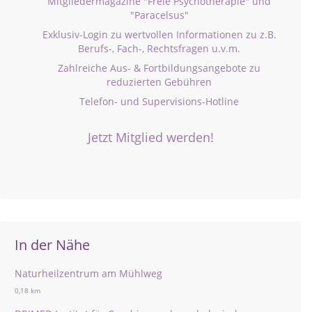
Mitgliedermagazine "Freie Psychotherapie" und
"Paracelsus"
Exklusiv-Login zu wertvollen Informationen zu z.B.
Berufs-, Fach-, Rechtsfragen u.v.m.
Zahlreiche Aus- & Fortbildungsangebote zu
reduzierten Gebühren
Telefon- und Supervisions-Hotline
Jetzt Mitglied werden!
In der Nähe
Naturheilzentrum am Mühlweg
0,18 km