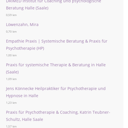
DRIMED Institut für Coaching und psychologische
Beratung Halle (Saale)
0,59 km
Löwenzahn, Mira
0,70 km
Empathie Praxis | Systemische Beratung & Praxis für
Psychotherapie (HP)
1,00 km
Praxis für systemische Therapie & Beratung in Halle
(Saale)
1,09 km
Jens Könnecke Heilpraktiker für Psychotherapie und
Hypnose in Halle
1,23 km
Praxis für Psychotherapie & Coaching, Katrin Teubner-
Schultz, Halle Saale
1,57 km