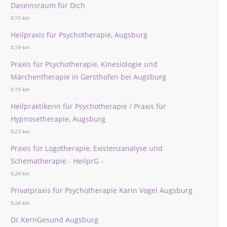
Daseinsraum für Dich
0,10 km
Heilpraxis für Psychotherapie, Augsburg
0,19 km
Praxis für Psychotherapie, Kinesiologie und
Märchentherapie in Gersthofen bei Augsburg
0,19 km
Heilpraktikerin für Psychotherapie / Praxis für
Hypnosetherapie, Augsburg
0,23 km
Praxis für Logotherapie, Existenzanalyse und
Schematherapie - HeilprG -
0,24 km
Privatpraxis für Psychotherapie Karin Vogel Augsburg
0,24 km
Dr.KernGesund Augsburg