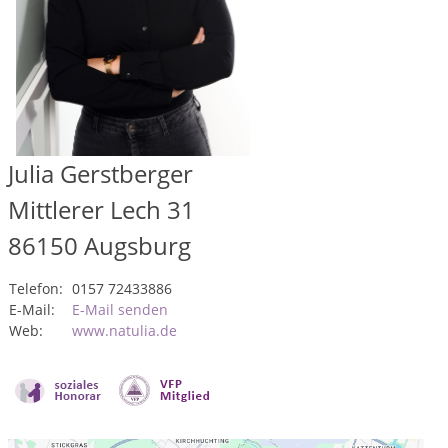
Julia Gerstberger
Mittlerer Lech 31
86150
Augsburg
Telefon:
0157 72433886
E-Mail:
E-Mail senden
Web:
www.natulia.de