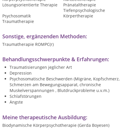
Lösungsorientierte Therapie
Pränataltherapie
Tiefenpsychologische
Psychosomatik
Körpertherapie
Traumatherapie
Sonstige, ergänzenden Methoden:
Traumatherapie ROMPC(r)
Behandlungsschwerpunkte & Erfahrungen:
Traumatisierungen jeglicher Art
Depression
Psychosomatische Beschwerden (Migräne, Kopfschmerz,
Schmerzen am Bewegungsapparat, chronische
Muskelverspannungen , Blutdruckprobleme u.v.m.)
Schlafstörungen
Ängste
Meine therapeutische Ausbildung:
Biodynamische Körperpsychotherapie (Gerda Boyesen)