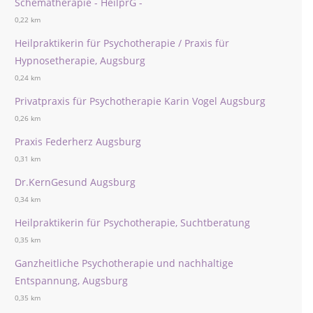
Schematherapie - HeilprG -
0,22 km
Heilpraktikerin für Psychotherapie / Praxis für
Hypnosetherapie, Augsburg
0,24 km
Privatpraxis für Psychotherapie Karin Vogel Augsburg
0,26 km
Praxis Federherz Augsburg
0,31 km
Dr.KernGesund Augsburg
0,34 km
Heilpraktikerin für Psychotherapie, Suchtberatung
0,35 km
Ganzheitliche Psychotherapie und nachhaltige
Entspannung, Augsburg
0,35 km