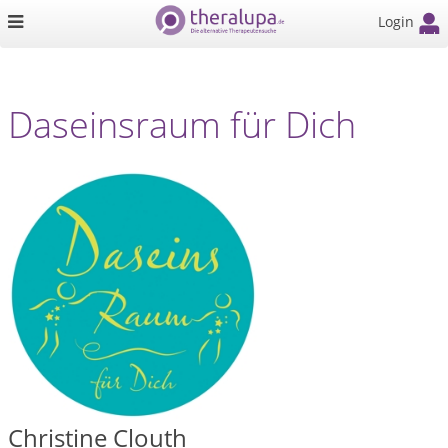
Login
Daseinsraum für Dich
Christine Clouth