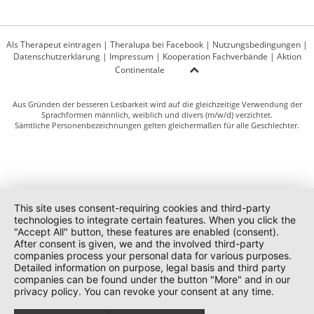
Als Therapeut eintragen
|
Theralupa bei Facebook
|
Nutzungsbedingungen
|
Datenschutzerklärung
|
Impressum
|
Kooperation Fachverbände
|
Aktion
Continentale
Aus Gründen der besseren Lesbarkeit wird auf die gleichzeitige Verwendung der
Sprachformen männlich, weiblich und divers (m/w/d) verzichtet.
Sämtliche Personenbezeichnungen gelten gleichermaßen für alle Geschlechter.
This site uses consent-requiring cookies and third-party
technologies to integrate certain features. When you click the
"Accept All" button, these features are enabled (consent).
After consent is given, we and the involved third-party
companies process your personal data for various purposes.
Detailed information on purpose, legal basis and third party
companies can be found under the button "More" and in our
privacy policy. You can revoke your consent at any time.