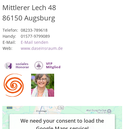
Mittlerer Lech 48
86150
Augsburg
Telefon:
08233-789618
Handy:
01577-9799089
E-Mail:
E-Mail senden
Web:
www.daseinsraum.de
We need your consent to load the
Google Maps service!