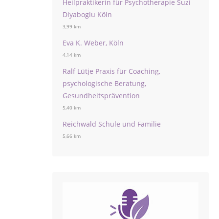
Heilpraktikerin für Psychotherapie Suzi
Diyaboglu Köln
3,99 km
Eva K. Weber, Köln
4,14 km
Ralf Lütje Praxis für Coaching,
psychologische Beratung,
Gesundheitsprävention
5,40 km
Reichwald Schule und Familie
5,66 km