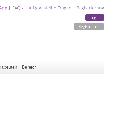
App
|
FAQ - Häufig gestellte Fragen
|
Registrierung
Login
Registrieren
rapeuten || Bereich