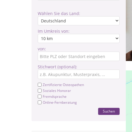
Wählen Sie das Land:
Im Umkreis von:
von:
Stichwort (optional):
Zertifizierte Osteopathen
Soziales Honorar
Fremdsprache
Online-Fernberatung
Suchen