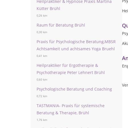
Ps
Heilpraktiker & Hypnose Praxis Martina
Kütter Brühl
Hei
0,26 km
Qu
Raum für Beratung Brühl
0,30 km
Ps
Praxis für Psychologische Beratung,MBSR
Ak
Achtsamkeit und achtsames Yoga Bruehl
0,41 km
An
Heilpraktiker für Ergotherapie &
Eng
Psychotherapie Peter Lehnert Brühl
0,60 km
Ver
Psychologische Beratung und Coaching
0,72 km
TASTMANIA- Praxis für systemische
Beratung & Therapie, Brühl
1,76 km