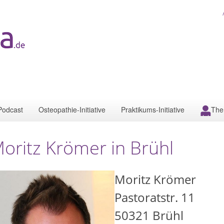
Podcast
Osteopathie-Initiative
Praktikums-Initiative
The
oritz Krömer in Brühl
Moritz Krömer
Pastoratstr. 11
50321
Brühl