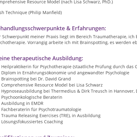
mprehensive Resource Model (nach Lisa Schwarz, PhD.)
sh Technique (Philip Manfield)
handlungsschwerpunkte & Erfahrungen:
r Schwerpunkt meiner Praxis liegt im Bereich Traumatherapie, ich
ychotherapie. Vorrangig arbeite ich mit Brainspotting, es werden
ine therapeutische Ausbildung:
Heilpraktikerin für Psychotherapie (staatliche Prüfung durch das
Diplom in Ernährungsökonomie und angewandter Psychologie
Brainspotting bei Dr. David Grand
Comprehensive Resource Model bei Lisa Schwarz
Hypnoseausbildung bei Thermedius & Dirk Treusch in Hannover, D
Psychoonkologische Beraterin
Ausbildung in EMDR
Fachberaterin für Psychotraumatologie
Trauma Releasing Exercises (TRE), in Ausbildung
Lösungsfokussiertes Coaching