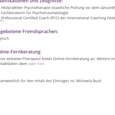
alifikationen und Zeugnisse:
Heilpraktiker Psychotherapie (staatliche Prüfung vor dem Gesund
Fachberaterin für Psychotraumatologie
Professional Certified Coach (PCC) der International Coaching Fede
on|
gebotene Fremdsprachen:
lisch
line-Fernberatung
ser Anbieter/Therapeut bietet Online-Fernberatung an. Weitere In
ntaktdaten oben
oder hier
.
antwortlich für den Inhalt des Eintrages ist: Michaela Buck