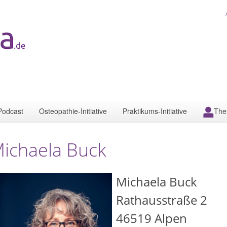
Podcast
Osteopathie-Initiative
Praktikums-Initiative
The
ichaela Buck
Michaela Buck
Rathausstraße 2
46519
Alpen