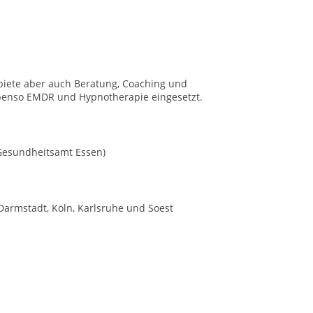
 biete aber auch Beratung, Coaching und
 ebenso EMDR und Hypnotherapie eingesetzt.
 Gesundheitsamt Essen)
armstadt, Köln, Karlsruhe und Soest