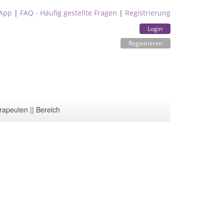
App
|
FAQ - Häufig gestellte Fragen
|
Registrierung
Login
Registrieren
rapeuten || Bereich