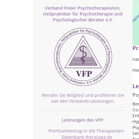
Verband Freier Psychotherapeuten,
Heilpraktiker für Psychotherapie und
Psychologischer Berater e.V.
We
Pr
na
Ha
Le
Ps
Werden Sie Mitglied und profitieren Sie
von den Verbands-Leistungen.
Be
Co
En
Leistungen des VFP:
Hy
Psy
Premiumeintrag in die Therapeuten-
Sel
Datenbank theralupa.de