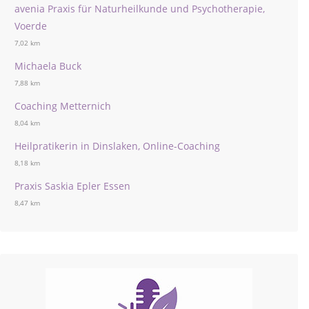
avenia Praxis für Naturheilkunde und Psychotherapie,
Voerde
7,02 km
Michaela Buck
7,88 km
Coaching Metternich
8,04 km
Heilpratikerin in Dinslaken, Online-Coaching
8,18 km
Praxis Saskia Epler Essen
8,47 km