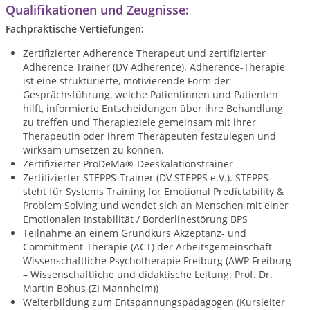
Qualifikationen und Zeugnisse:
Fachpraktische Vertiefungen:
Zertifizierter Adherence Therapeut und zertifizierter
Adherence Trainer (DV Adherence). Adherence-Therapie
ist eine strukturierte, motivierende Form der
Gesprächsführung, welche Patientinnen und Patienten
hilft, informierte Entscheidungen über ihre Behandlung
zu treffen und Therapieziele gemeinsam mit ihrer
Therapeutin oder ihrem Therapeuten festzulegen und
wirksam umsetzen zu können.
Zertifizierter ProDeMa®-Deeskalationstrainer
Zertifizierter STEPPS-Trainer (DV STEPPS e.V.). STEPPS
steht für Systems Training for Emotional Predictability &
Problem Solving und wendet sich an Menschen mit einer
Emotionalen Instabilität / Borderlinestörung BPS
Teilnahme an einem Grundkurs Akzeptanz- und
Commitment-Therapie (ACT) der Arbeitsgemeinschaft
Wissenschaftliche Psychotherapie Freiburg (AWP Freiburg
– Wissenschaftliche und didaktische Leitung: Prof. Dr.
Martin Bohus (ZI Mannheim))
Weiterbildung zum Entspannungspädagogen (Kursleiter