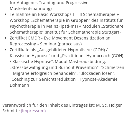
für Autogenes Training und Progressive
Muskelentspannung)
Teilnahme an Basic-Workshops I – III Schematherapie +
Workshop „Schematherapie in Gruppen“ des Instituts für
Psychotherapie in Mainz (ipsti-mz) + Modulen „Stationäre
Schematherapie“ (Institut für Schematherapie Stuttgart)
Zertifikat EMDR - Eye Movement Desensitization an
Reprocessing - Seminar (paracelsus)
Zertifikate als „Ausgebildeter Hypnotiseur (GOH) /
Klassische Hypnose“ und „Practitioner Hypnocoach (GOH)
/ Klassische Hypnose“, Modul Masterausbildung:
„Stressbewältigung und Burnout Prävention“, "Schmerzen
– Migräne erfolgreich behandeln", "Blockaden lösen",
"Coaching zur Gewichtsreduktion", Hypnose-Akademie
Dohmann
Verantwortlich für den Inhalt des Eintrages ist: M. Sc. Holger
Schmitte
(Impressum)
.