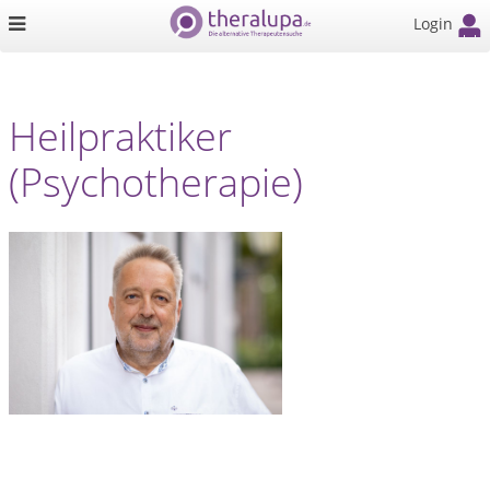
Login
Heilpraktiker
(Psychotherapie)