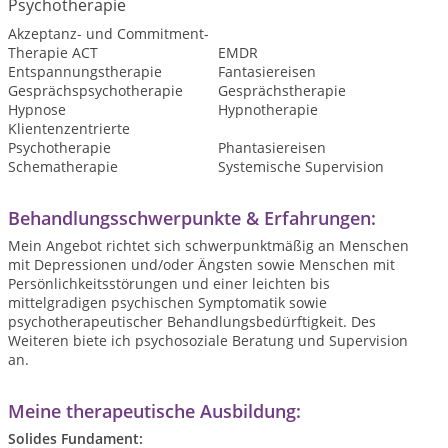
Psychotherapie
Akzeptanz- und Commitment-
Therapie ACT
EMDR
Entspannungstherapie
Fantasiereisen
Gesprächspsychotherapie
Gesprächstherapie
Hypnose
Hypnotherapie
Klientenzentrierte
Psychotherapie
Phantasiereisen
Schematherapie
Systemische Supervision
Behandlungsschwerpunkte & Erfahrungen:
Mein Angebot richtet sich schwerpunktmäßig an Menschen
mit Depressionen und/oder Ängsten sowie Menschen mit
Persönlichkeitsstörungen und einer leichten bis
mittelgradigen psychischen Symptomatik sowie
psychotherapeutischer Behandlungsbedürftigkeit. Des
Weiteren biete ich psychosoziale Beratung und Supervision
an.
Meine therapeutische Ausbildung:
Solides Fundament: