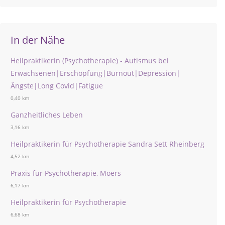
In der Nähe
Heilpraktikerin (Psychotherapie) - Autismus bei
Erwachsenen|Erschöpfung|Burnout|Depression|
Ängste|Long Covid|Fatigue
0,40 km
Ganzheitliches Leben
3,16 km
Heilpraktikerin für Psychotherapie Sandra Sett Rheinberg
4,52 km
Praxis für Psychotherapie, Moers
6,17 km
Heilpraktikerin für Psychotherapie
6,68 km