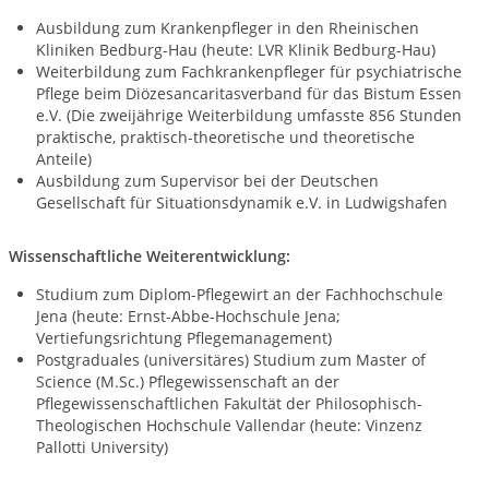
Ausbildung zum Krankenpfleger in den Rheinischen
Kliniken Bedburg-Hau (heute: LVR Klinik Bedburg-Hau)
Weiterbildung zum Fachkrankenpfleger für psychiatrische
Pflege beim Diözesancaritasverband für das Bistum Essen
e.V. (Die zweijährige Weiterbildung umfasste 856 Stunden
praktische, praktisch-theoretische und theoretische
Anteile)
Ausbildung zum Supervisor bei der Deutschen
Gesellschaft für Situationsdynamik e.V. in Ludwigshafen
Wissenschaftliche Weiterentwicklung:
Studium zum Diplom-Pflegewirt an der Fachhochschule
Jena (heute: Ernst-Abbe-Hochschule Jena;
Vertiefungsrichtung Pflegemanagement)
Postgraduales (universitäres) Studium zum Master of
Science (M.Sc.) Pflegewissenschaft an der
Pflegewissenschaftlichen Fakultät der Philosophisch-
Theologischen Hochschule Vallendar (heute: Vinzenz
Pallotti University)