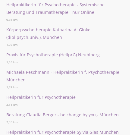
Heilpraktikerin für Psychotherapie - Systemische
Beratung und Traumatherapie - nur Online
0,93 km
Körperpsychotherapie Katharina A. Ginkel
(dipl.psych.univ.), München
1,05 km
Praxis für Psychotherapie (HeilprG) Neubiberg
1,55 km
Michaela Peschmann - Heilpraktikerin f. Psychotherapie
München
1,87 km
Heilpraktikerin für Psychotherapie
2,11 km
Beratung Claudia Berger - be change by you,- München
2,83 km
Heilpraktikerin für Psychotherapie Sylvia Glas München