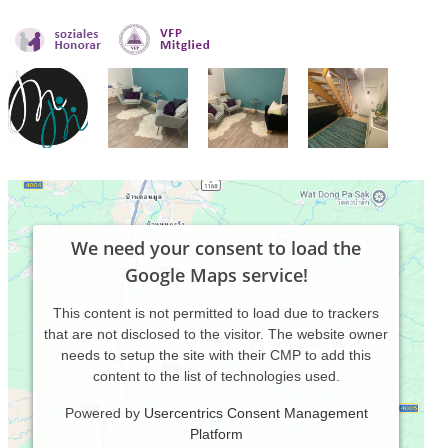
We need your consent to load the
Google Maps service!
This content is not permitted to load due to trackers
that are not disclosed to the visitor. The website owner
needs to setup the site with their CMP to add this
content to the list of technologies used.
Powered by
Usercentrics Consent Management
Platform