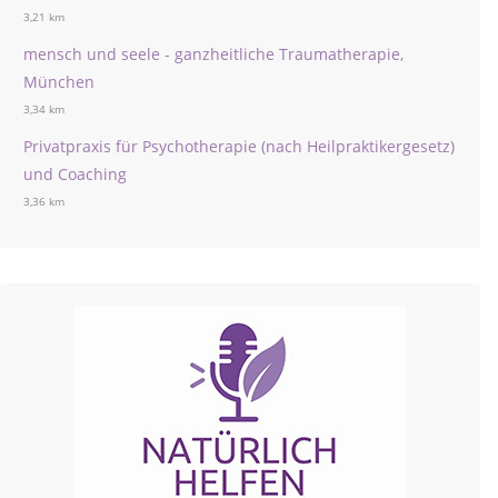
3,21 km
mensch und seele - ganzheitliche Traumatherapie,
München
3,34 km
Privatpraxis für Psychotherapie (nach Heilpraktikergesetz)
und Coaching
3,36 km