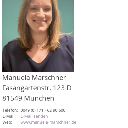
Manuela Marschner
Fasangartenstr. 123 D
81549
München
Telefon:
0049 (0) 171 - 62 90 600
E-Mail:
E-Mail senden
Web:
www.manuela-marschner.de