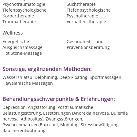
Psychotraumatologie
Suchttherapie
Tiefenpsychologische
Tiefenpsychologische
Körpertherapie
Psychotherapie
Traumatherapie
Verhaltenstherapie
Wellness
Energetische
Gesundheits- und
Ausgleichsmassage
Präventionsberatung
Hot Stone-Massage
Sonstige, ergänzenden Methoden:
Wassershiatsu, Delphining, Deep Floating, Sportmassagen,
Hawaianische Massagen
Behandlungsschwerpunkte & Erfahrungen:
Depression, Angststörung, Posttraumatische
Belastungsstörung, Essstörungen (Anorexia nervosa, Bulemia
nervosa, Adipositas), Zwangsstörungen,
Psychosomatosen,Burn-out, Mobbing, Stressbewältigung,
Raucherentwöhnung