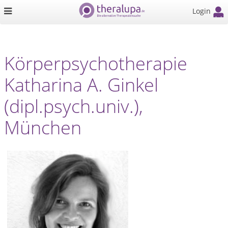
Login
Körperpsychotherapie
Katharina A. Ginkel
(dipl.psych.univ.),
München