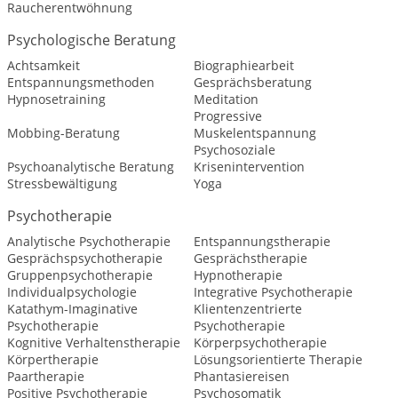
Raucherentwöhnung
Psychologische Beratung
Achtsamkeit
Biographiearbeit
Entspannungsmethoden
Gesprächsberatung
Hypnosetraining
Meditation
Progressive
Mobbing-Beratung
Muskelentspannung
Psychosoziale
Psychoanalytische Beratung
Krisenintervention
Stressbewältigung
Yoga
Psychotherapie
Analytische Psychotherapie
Entspannungstherapie
Gesprächspsychotherapie
Gesprächstherapie
Gruppenpsychotherapie
Hypnotherapie
Individualpsychologie
Integrative Psychotherapie
Katathym-Imaginative
Klientenzentrierte
Psychotherapie
Psychotherapie
Kognitive Verhaltenstherapie
Körperpsychotherapie
Körpertherapie
Lösungsorientierte Therapie
Paartherapie
Phantasiereisen
Positive Psychotherapie
Psychosomatik