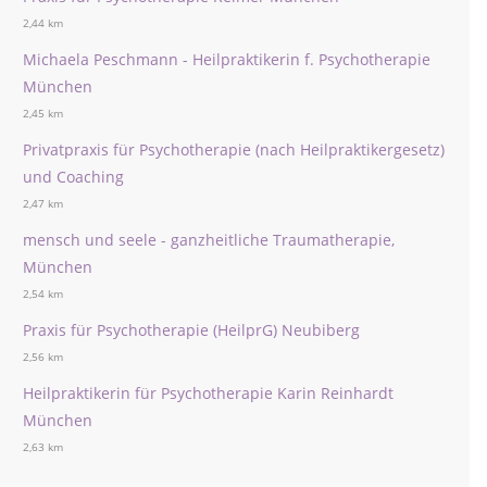
2,44 km
Michaela Peschmann - Heilpraktikerin f. Psychotherapie
München
2,45 km
Privatpraxis für Psychotherapie (nach Heilpraktikergesetz)
und Coaching
2,47 km
mensch und seele - ganzheitliche Traumatherapie,
München
2,54 km
Praxis für Psychotherapie (HeilprG) Neubiberg
2,56 km
Heilpraktikerin für Psychotherapie Karin Reinhardt
München
2,63 km