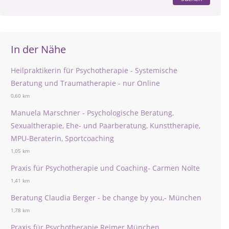
In der Nähe
Heilpraktikerin für Psychotherapie - Systemische
Beratung und Traumatherapie - nur Online
0,60 km
Manuela Marschner - Psychologische Beratung,
Sexualtherapie, Ehe- und Paarberatung, Kunsttherapie,
MPU-Beraterin, Sportcoaching
1,05 km
Praxis für Psychotherapie und Coaching- Carmen Nolte
1,41 km
Beratung Claudia Berger - be change by you,- München
1,78 km
Praxis für Psychotherapie Reimer München