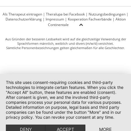
Als Therapeut eintragen
|
Theralupa bei Facebook
|
Nutzungsbedingungen
|
Datenschutzerklärung
|
Impressum
|
Kooperation Fachverbände
|
Aktion
Continentale
Aus Gründen der besseren Lesbarkeit wird auf die gleichzeitige Verwendung der
Sprachformen männlich, weiblich und divers (m/w/d) verzichtet.
Sämtliche Personenbezeichnungen gelten gleichermaßen für alle Geschlechter.
This site uses consent-requiring cookies and third-party
technologies to integrate certain features. When you click the
"Accept All" button, these features are enabled (consent).
After consent is given, we and the involved third-party
companies process your personal data for various purposes.
Detailed information on purpose, legal basis and third party
companies can be found under the button "More" and in our
privacy policy. You can revoke your consent at any time.
DENY
ACCEPT
MORE