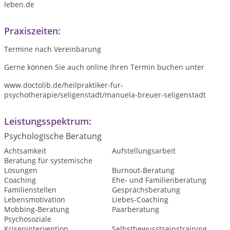
leben.de
Praxiszeiten:
Termine nach Vereinbarung
Gerne können Sie auch online Ihren Termin buchen unter
www.doctolib.de/heilpraktiker-fur-
psychotherapie/seligenstadt/manuela-breuer-seligenstadt
Leistungsspektrum:
Psychologische Beratung
Achtsamkeit
Aufstellungsarbeit
Beratung für systemische
Lösungen
Burnout-Beratung
Coaching
Ehe- und Familienberatung
Familienstellen
Gesprächsberatung
Lebensmotivation
Liebes-Coaching
Mobbing-Beratung
Paarberatung
Psychosoziale
Krisenintervention
Selbstbewusstseinstraining