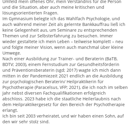
Umfeld mein offenes Ohr, mein Verständnis für die Person
und die Situation, aber auch meine kritischen und
lösungsorientierten Fragen.
Im Gymnasium belegte ich das Wahlfach Psychologie, und
auch während meiner Zeit als gelernte Bankkauffrau ließ ich
keine Gelegenheit aus, um Seminare zu entsprechenden
Themen und zur Selbsterfahrung zu besuchen. Immer
wieder gestaltete ich mein Leben – teilweise komplett – neu
und folgte meiner Vision, wenn auch manchmal über kleine
Umwege.
Nach einer Ausbildung zur Trainer- und Beraterin (BaTB,
BDTV; 2003), einem Fernstudium zur Gesundheitsförderin
und Präventionsberaterin (sgd; 2017) wagte ich mich dann
mitten in der Pandemiezeit 2021 endlich an die Ausbildung
zur psychologischen Beraterin/ Heilpraktikerin für
Psychotherapie (Paracelsus, VFP; 2021), die ich noch im selben
Jahr nebst diversen Fachqualifikationen erfolgreich
abschloss. 2023 habe ich die staatliche Heilerlaubnis nach
dem Heilpraktikergesetz für den Bereich der Psychotherapie
erlangt.
Ich bin seit 2003 verheiratet, und wir haben einen Sohn, auf
den wir sehr stolz sind.