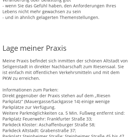
- wenn Sie das Gefühl haben, den Anforderungen Ihres
Lebens nicht mehr gewachsen zu sein
- und in ähnlich gelagerten Themenstellungen.
Lage meiner Praxis
Meine Praxis befindet sich inmitten der schönen Altstadt von
Seligenstadt in direkter Nachbarschaft zum Riesensaal. Sie
ist einfach mit öffentlichen Verkehrsmitteln und mit dem
PKW zu erreichen.
Informationen zum Parken:
Direkt gegenüber der Praxis stehen auf dem „Riesen
Parkplatz“ (Mauergasse/Sackgasse 14) einige wenige
Parkplätze zur Verfügung.
Weitere Parkmöglichkeiten ca. 5 Min. Fußweg entfernt sind:
Parkplatz Feuerwehr: Frankfurter Straße 33;
Parkdeck Kloster: Aschaffenburger Straße 58;
Parkdeck Altstadt: Grabenstraße 37;
Parkplatz Steinheimer Straße: Steinheimer Straße 45 bis 47