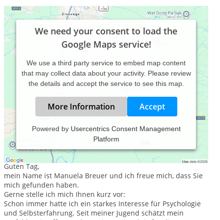
We need your consent to load the
Google Maps service!
We use a third party service to embed map content
that may collect data about your activity. Please review
the details and accept the service to see this map.
More Information
Accept
Powered by
Usercentrics Consent Management
Platform
Behandlungsphilosophie
Guten Tag,
mein Name ist Manuela Breuer und ich freue mich, dass Sie
mich gefunden haben.
Gerne stelle ich mich Ihnen kurz vor:
Schon immer hatte ich ein starkes Interesse für Psychologie
und Selbsterfahrung. Seit meiner Jugend schätzt mein