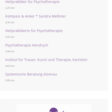
Heilpraktiker für Psychotherapie
3,29 km
Kompass & Anker * Sandra Meßmer
3,30 km
Heilpraktikerin für Psychotherapie
3,43 km
Psychotherapie Hendrych
3,48 km
Institut für Trauer, Kunst und Therapie, Karlstein
4,64 km
Systemische Beratung Alzenau
5,08 km