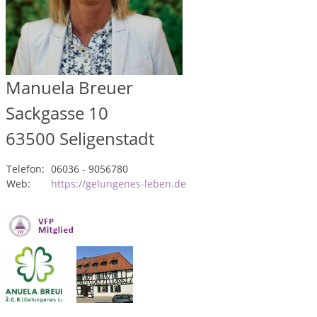
Manuela Breuer
Sackgasse 10
63500
Seligenstadt
Telefon:
06036 - 9056780
Web:
https://gelungenes-leben.de