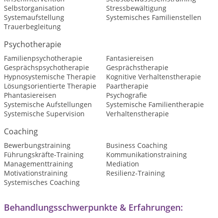
Selbstorganisation
Stressbewältigung
Systemaufstellung
Systemisches Familienstellen
Trauerbegleitung
Psychotherapie
Familienpsychotherapie
Fantasiereisen
Gesprächspsychotherapie
Gesprächstherapie
Hypnosystemische Therapie
Kognitive Verhaltenstherapie
Lösungsorientierte Therapie
Paartherapie
Phantasiereisen
Psychografie
Systemische Aufstellungen
Systemische Familientherapie
Systemische Supervision
Verhaltenstherapie
Coaching
Bewerbungstraining
Business Coaching
Führungskräfte-Training
Kommunikationstraining
Managementtraining
Mediation
Motivationstraining
Resilienz-Training
Systemisches Coaching
Behandlungsschwerpunkte & Erfahrungen: