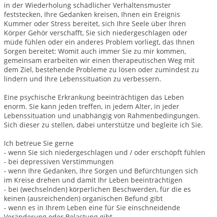
in der Wiederholung schädlicher Verhaltensmuster
feststecken, Ihre Gedanken kreisen, Ihnen ein Ereignis
Kummer oder Stress bereitet, sich Ihre Seele über Ihren
Körper Gehör verschafft, Sie sich niedergeschlagen oder
müde fühlen oder ein anderes Problem vorliegt, das Ihnen
Sorgen bereitet: Womit auch immer Sie zu mir kommen,
gemeinsam erarbeiten wir einen therapeutischen Weg mit
dem Ziel, bestehende Probleme zu lösen oder zumindest zu
lindern und Ihre Lebenssituation zu verbessern.
Eine psychische Erkrankung beeinträchtigen das Leben
enorm. Sie kann jeden treffen, in jedem Alter, in jeder
Lebenssituation und unabhängig von Rahmenbedingungen.
Sich dieser zu stellen, dabei unterstütze und begleite ich Sie.
Ich betreue Sie gerne
- wenn Sie sich niedergeschlagen und / oder erschöpft fühlen
- bei depressiven Verstimmungen
- wenn Ihre Gedanken, Ihre Sorgen und Befürchtungen sich
im Kreise drehen und damit Ihr Leben beeinträchtigen
- bei (wechselnden) körperlichen Beschwerden, für die es
keinen (ausreichenden) organischen Befund gibt
- wenn es in Ihrem Leben eine für Sie einschneidende
Veränderung oder Belastung gibt