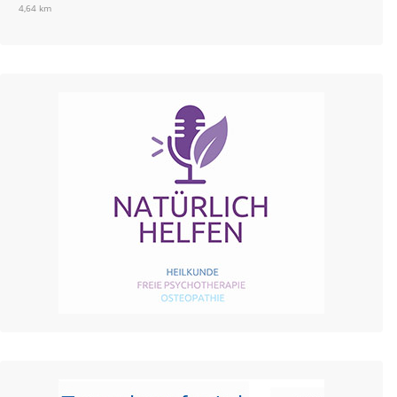
4,64 km