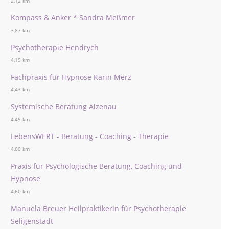
2,12 km
Kompass & Anker * Sandra Meßmer
3,87 km
Psychotherapie Hendrych
4,19 km
Fachpraxis für Hypnose Karin Merz
4,43 km
Systemische Beratung Alzenau
4,45 km
LebensWERT - Beratung - Coaching - Therapie
4,60 km
Praxis für Psychologische Beratung, Coaching und
Hypnose
4,60 km
Manuela Breuer Heilpraktikerin für Psychotherapie
Seligenstadt