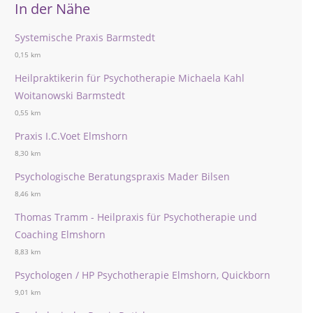
In der Nähe
Systemische Praxis Barmstedt
0,15 km
Heilpraktikerin für Psychotherapie Michaela Kahl
Woitanowski Barmstedt
0,55 km
Praxis I.C.Voet Elmshorn
8,30 km
Psychologische Beratungspraxis Mader Bilsen
8,46 km
Thomas Tramm - Heilpraxis für Psychotherapie und
Coaching Elmshorn
8,83 km
Psychologen / HP Psychotherapie Elmshorn, Quickborn
9,01 km