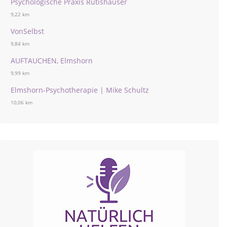
Psychologische Praxis Rutishauser
9,22 km
VonSelbst
9,84 km
AUFTAUCHEN, Elmshorn
9,99 km
Elmshorn-Psychotherapie | Mike Schultz
10,06 km