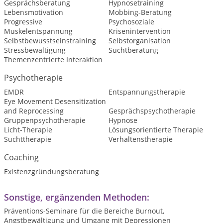
Gesprächsberatung
Hypnosetraining
Lebensmotivation
Mobbing-Beratung
Progressive
Psychosoziale
Muskelentspannung
Krisenintervention
Selbstbewusstseinstraining
Selbstorganisation
Stressbewältigung
Suchtberatung
Themenzentrierte Interaktion
Psychotherapie
EMDR
Entspannungstherapie
Eye Movement Desensitization
and Reprocessing
Gesprächspsychotherapie
Gruppenpsychotherapie
Hypnose
Licht-Therapie
Lösungsorientierte Therapie
Suchttherapie
Verhaltenstherapie
Coaching
Existenzgründungsberatung
Sonstige, ergänzenden Methoden:
Präventions-Seminare für die Bereiche Burnout,
Angstbewältigung und Umgang mit Depressionen