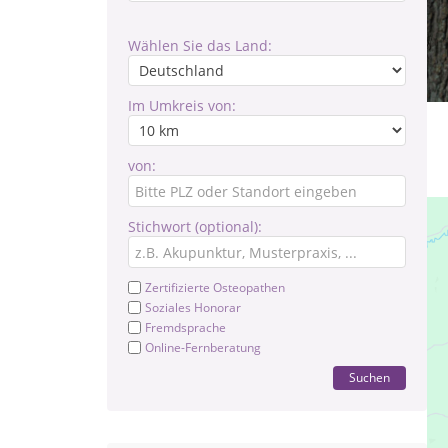
Wählen Sie das Land:
Im Umkreis von:
von:
Stichwort (optional):
Zertifizierte Osteopathen
Soziales Honorar
Fremdsprache
Online-Fernberatung
Suchen