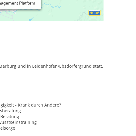
nagement Platform
Marburg und in Leidenhofen/Ebsdorfergrund statt.
gigkeit - Krank durch Andere?
sberatung
Beratung
usstseinstraining
eelsorge