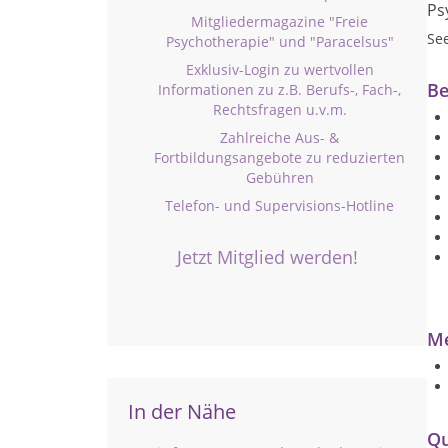
Ps
Mitgliedermagazine "Freie
Se
Psychotherapie" und "Paracelsus"
Exklusiv-Login zu wertvollen
Be
Informationen zu z.B. Berufs-, Fach-,
Rechtsfragen u.v.m.
Zahlreiche Aus- &
Fortbildungsangebote zu reduzierten
Gebühren
Telefon- und Supervisions-Hotline
Jetzt Mitglied werden!
Me
In der Nähe
Qu