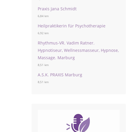
Praxis Jana Schmidt
6,84 km
Heilpraktikerin für Psychotherapie
6,92 km
Rhythmus-VR. Vadim Ratner.
Hypnotiseur, Wellnessmasseur, Hypnose,
Massage. Marburg
8,51 km
A.S.K. PRAXIS Marburg
8,51 km