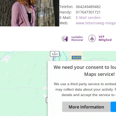
Telefon:
064249489482
Handy:
017647301721
E-Mail:
E-Mail senden
Web:
www.lebensweg-miege
We need your consent to lo
Maps service!
We use a third party service to embe
may collect data about your activity.
details and accept the service to
More Information