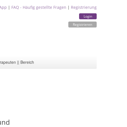
App
|
FAQ - Häufig gestellte Fragen
|
Registrierung
Login
Registrieren
rapeuten || Bereich
und