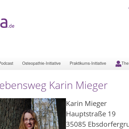
Podcast
Osteopathie-Initiative
Praktikums-Initiative
The
ebensweg Karin Mieger
Karin Mieger
Hauptstraße 19
35085
Ebsdorfergr