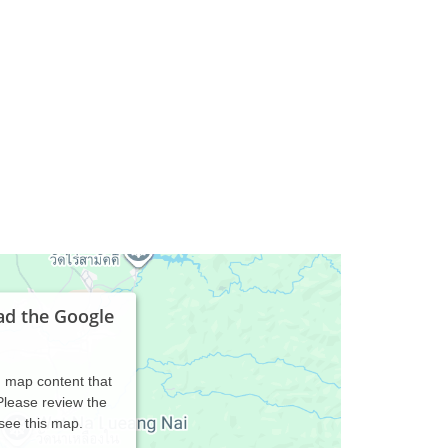
ad the Google
d map content that
 Please review the
 see this map.