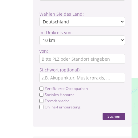
Wählen Sie das Land:
Im Umkreis von:
von:
Stichwort (optional):
Zertifizierte Osteopathen
Soziales Honorar
Fremdsprache
Online-Fernberatung
Suchen