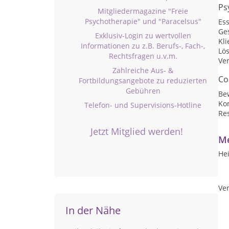
Ps
Mitgliedermagazine "Freie
Psychotherapie" und "Paracelsus"
Es
Ge
Exklusiv-Login zu wertvollen
Kli
Informationen zu z.B. Berufs-, Fach-,
Lö
Rechtsfragen u.v.m.
Ve
Zahlreiche Aus- &
Co
Fortbildungsangebote zu reduzierten
Gebühren
Be
Ko
Telefon- und Supervisions-Hotline
Res
Jetzt Mitglied werden!
Me
Hei
Ver
In der Nähe