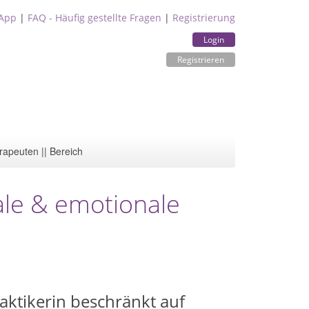
App
|
FAQ - Häufig gestellte Fragen
|
Registrierung
Login
Registrieren
rapeuten || Bereich
ale & emotionale
raktikerin beschränkt auf