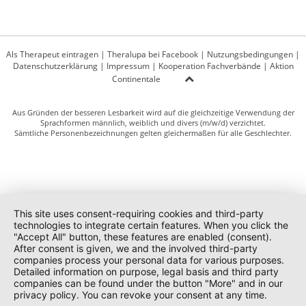
Als Therapeut eintragen
|
Theralupa bei Facebook
|
Nutzungsbedingungen
|
Datenschutzerklärung
|
Impressum
|
Kooperation Fachverbände
|
Aktion
Continentale
Aus Gründen der besseren Lesbarkeit wird auf die gleichzeitige Verwendung der
Sprachformen männlich, weiblich und divers (m/w/d) verzichtet.
Sämtliche Personenbezeichnungen gelten gleichermaßen für alle Geschlechter.
This site uses consent-requiring cookies and third-party
technologies to integrate certain features. When you click the
"Accept All" button, these features are enabled (consent).
After consent is given, we and the involved third-party
companies process your personal data for various purposes.
Detailed information on purpose, legal basis and third party
companies can be found under the button "More" and in our
privacy policy. You can revoke your consent at any time.