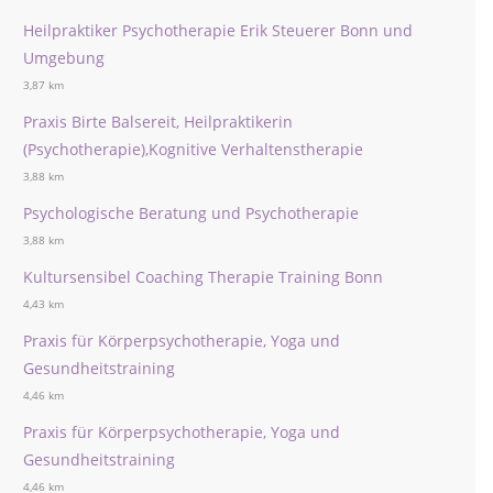
Heilpraktiker Psychotherapie Erik Steuerer Bonn und
Umgebung
3,87 km
Praxis Birte Balsereit, Heilpraktikerin
(Psychotherapie),Kognitive Verhaltenstherapie
3,88 km
Psychologische Beratung und Psychotherapie
3,88 km
Kultursensibel Coaching Therapie Training Bonn
4,43 km
Praxis für Körperpsychotherapie, Yoga und
Gesundheitstraining
4,46 km
Praxis für Körperpsychotherapie, Yoga und
Gesundheitstraining
4,46 km