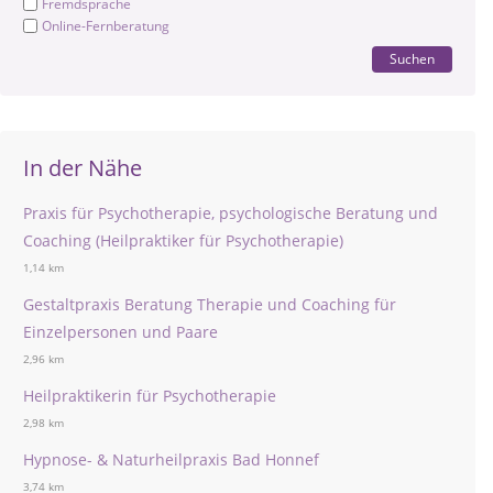
Fremdsprache
Online-Fernberatung
Suchen
In der Nähe
Praxis für Psychotherapie, psychologische Beratung und
Coaching (Heilpraktiker für Psychotherapie)
1,14 km
Gestaltpraxis Beratung Therapie und Coaching für
Einzelpersonen und Paare
2,96 km
Heilpraktikerin für Psychotherapie
2,98 km
Hypnose- & Naturheilpraxis Bad Honnef
3,74 km