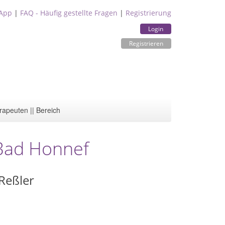
App
|
FAQ - Häufig gestellte Fragen
|
Registrierung
Login
Registrieren
rapeuten || Bereich
 Bad Honnef
 Reßler