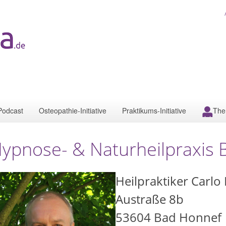
Podcast
Osteopathie-Initiative
Praktikums-Initiative
The
ypnose- & Naturheilpraxis
Heilpraktiker Carlo
Austraße 8b
53604
Bad Honnef