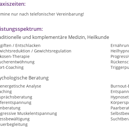
axiszeiten:
rmine nur nach telefonischer Vereinbarung!
istungsspektrum:
aditionelle und komplementäre Medizin, Heilkunde
giften / Entschlacken
Ernährun
wichtsreduktion / Gewichtsregulation
Heilhypn
kosen-Therapie
Progress
ucherentwöhnung
Rückensc
ort-Coaching
Triggerp
ychologische Beratung
oenergetische Analyse
Burnout-
aching
Entspan
sprächsberatung
Hypnoset
eferentspannung
Körpersp
rnberatung
Paarbera
ogressive Muskelentspannung
Selbstbew
ressbewältigung
Suchtber
auerbegleitung