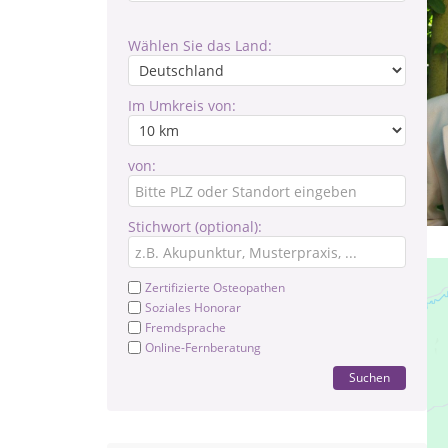
Wählen Sie das Land:
Im Umkreis von:
von:
Stichwort (optional):
Zertifizierte Osteopathen
Soziales Honorar
Fremdsprache
Online-Fernberatung
Suchen