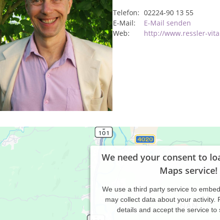
Telefon:
02224-90 13 55
E-Mail:
E-Mail senden
Web:
http://www.ressler-vita
We need your consent to lo
Maps service!
We use a third party service to embe
may collect data about your activity.
details and accept the service to