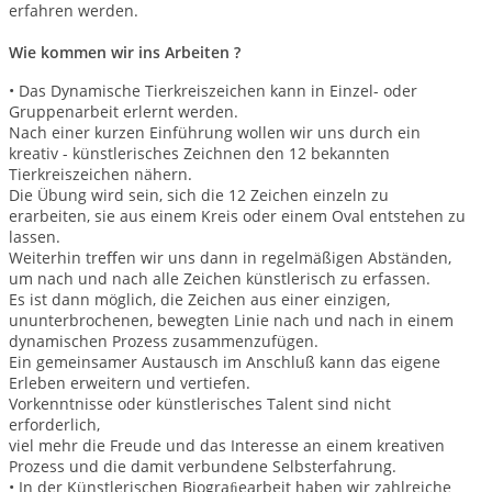
erfahren werden.
Wie kommen wir ins Arbeiten ?
• Das Dynamische Tierkreiszeichen kann in Einzel- oder
Gruppenarbeit erlernt werden.
Nach einer kurzen Einführung wollen wir uns durch ein
kreativ - künstlerisches Zeichnen den 12 bekannten
Tierkreiszeichen nähern.
Die Übung wird sein, sich die 12 Zeichen einzeln zu
erarbeiten, sie aus einem Kreis oder einem Oval entstehen zu
lassen.
Weiterhin treﬀen wir uns dann in regelmäßigen Abständen,
um nach und nach alle Zeichen künstlerisch zu erfassen.
Es ist dann möglich, die Zeichen aus einer einzigen,
ununterbrochenen, bewegten Linie nach und nach in einem
dynamischen Prozess zusammenzufügen.
Ein gemeinsamer Austausch im Anschluß kann das eigene
Erleben erweitern und vertiefen.
Vorkenntnisse oder künstlerisches Talent sind nicht
erforderlich,
viel mehr die Freude und das Interesse an einem kreativen
Prozess und die damit verbundene Selbsterfahrung.
• In der Künstlerischen Biograﬁearbeit haben wir zahlreiche