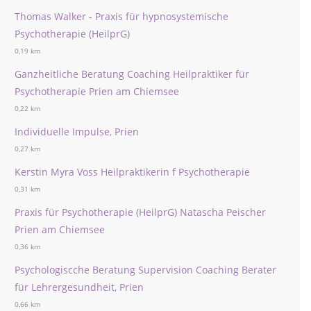
Thomas Walker - Praxis für hypnosystemische
Psychotherapie (HeilprG)
0,19 km
Ganzheitliche Beratung Coaching Heilpraktiker für
Psychotherapie Prien am Chiemsee
0,22 km
Individuelle Impulse, Prien
0,27 km
Kerstin Myra Voss Heilpraktikerin f Psychotherapie
0,31 km
Praxis für Psychotherapie (HeilprG) Natascha Peischer
Prien am Chiemsee
0,36 km
Psychologiscche Beratung Supervision Coaching Berater
für Lehrergesundheit, Prien
0,66 km