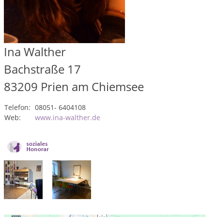
Ina Walther
Bachstraße 17
83209
Prien am Chiemsee
Telefon:
08051- 6404108
Web:
www.ina-walther.de