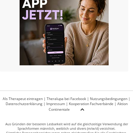
Als Therapeut eintragen
|
Theralupa bei Facebook
|
Nutzungsbedingungen
|
Datenschutzerklärung
|
Impressum
|
Kooperation Fachverbände
|
Aktion
Continentale
Aus Gründen der besseren Lesbarkeit wird auf die gleichzeitige Verwendung der
Sprachformen männlich, weiblich und divers (m/w/d) verzichtet.
Sämtliche Personenbezeichnungen gelten gleichermaßen für alle Geschlechter.