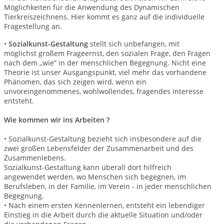
Möglichkeiten für die Anwendung des Dynamischen
Tierkreiszeichnens. Hier kommt es ganz auf die individuelle
Fragestellung an.
•
Sozialkunst-Gestaltung
stellt sich unbefangen, mit
möglichst großem Frageernst, den sozialen
Frage, den Fragen
nach dem „wie“ in der menschlichen Begegnung. Nicht eine
Theorie ist unser Ausgangspunkt, viel mehr das vorhandene
Phänomen, das sich zeigen wird, wenn ein
unvoreingenommenes, wohlwollendes, fragendes Interesse
entsteht.
Wie kommen wir ins Arbeiten ?
• Sozialkunst-Gestaltung bezieht sich insbesondere auf die
zwei großen Lebensfelder
der Zusammenarbeit und des
Zusammenlebens.
Sozialkunst-Gestaltung kann überall dort hilfreich
angewendet werden, wo Menschen sich begegnen, im
Berufsleben, in der Familie, im Verein - in jeder menschlichen
Begegnung.
• Nach einem ersten Kennenlernen, entsteht ein lebendiger
Einstieg in die Arbeit durch die
aktuelle Situation und/oder