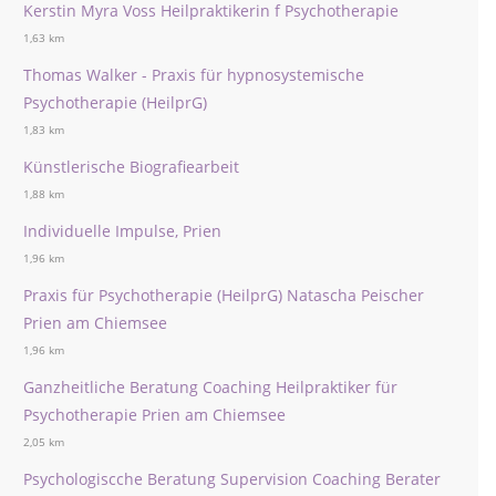
Kerstin Myra Voss Heilpraktikerin f Psychotherapie
1,63 km
Thomas Walker - Praxis für hypnosystemische
Psychotherapie (HeilprG)
1,83 km
Künstlerische Biografiearbeit
1,88 km
Individuelle Impulse, Prien
1,96 km
Praxis für Psychotherapie (HeilprG) Natascha Peischer
Prien am Chiemsee
1,96 km
Ganzheitliche Beratung Coaching Heilpraktiker für
Psychotherapie Prien am Chiemsee
2,05 km
Psychologiscche Beratung Supervision Coaching Berater