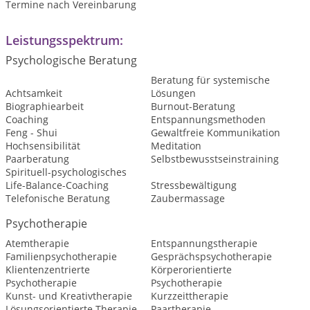
Termine nach Vereinbarung
Leistungsspektrum:
Psychologische Beratung
Beratung für systemische
Achtsamkeit
Lösungen
Biographiearbeit
Burnout-Beratung
Coaching
Entspannungsmethoden
Feng - Shui
Gewaltfreie Kommunikation
Hochsensibilität
Meditation
Paarberatung
Selbstbewusstseinstraining
Spirituell-psychologisches
Life-Balance-Coaching
Stressbewältigung
Telefonische Beratung
Zaubermassage
Psychotherapie
Atemtherapie
Entspannungstherapie
Familienpsychotherapie
Gesprächspsychotherapie
Klientenzentrierte
Körperorientierte
Psychotherapie
Psychotherapie
Kunst- und Kreativtherapie
Kurzzeittherapie
Lösungsorientierte Therapie
Paartherapie