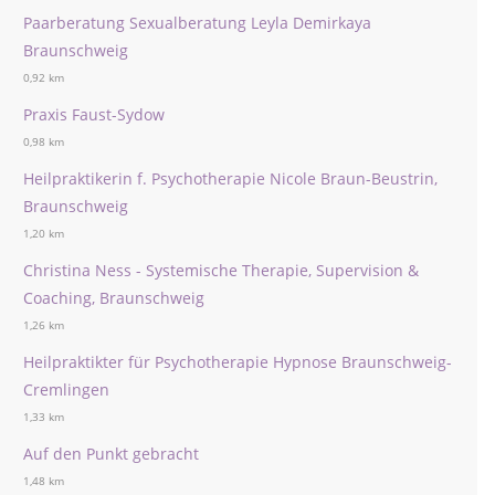
Paarberatung Sexualberatung Leyla Demirkaya
Braunschweig
0,92 km
Praxis Faust-Sydow
0,98 km
Heilpraktikerin f. Psychotherapie Nicole Braun-Beustrin,
Braunschweig
1,20 km
Christina Ness - Systemische Therapie, Supervision &
Coaching, Braunschweig
1,26 km
Heilpraktikter für Psychotherapie Hypnose Braunschweig-
Cremlingen
1,33 km
Auf den Punkt gebracht
1,48 km