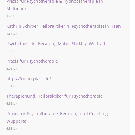
Praxis für Psychotherapie & Hypnosetherapie in
Mettmann
1,79 km
Kathrin Schröer Heilpraktikerin (Psychotherapie) in Haan
4,64 km
Psychologische Beratung Mabel Stickley, Wülfrath
5,05 km
Praxis für Psychotherapie
5,09 km
https://neuroplast.de/
5,51 km
Therapiehund, Heilpraktiker für Psychotherapie
6,62 km
Praxis für Psychotherapie, Beratung und Coaching ,
Wuppertal
6,93 km