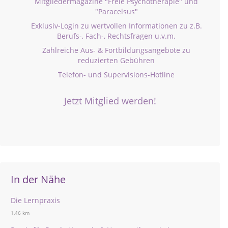
Mitgliedermagazine "Freie Psychotherapie" und
"Paracelsus"
Exklusiv-Login zu wertvollen Informationen zu z.B.
Berufs-, Fach-, Rechtsfragen u.v.m.
Zahlreiche Aus- & Fortbildungsangebote zu
reduzierten Gebühren
Telefon- und Supervisions-Hotline
Jetzt Mitglied werden!
In der Nähe
Die Lernpraxis
1,46 km