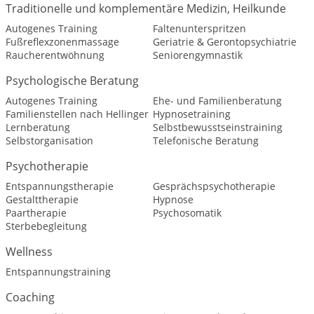
Traditionelle und komplementäre Medizin, Heilkunde
Autogenes Training
Faltenunterspritzen
Fußreflexzonenmassage
Geriatrie & Gerontopsychiatrie
Raucherentwöhnung
Seniorengymnastik
Psychologische Beratung
Autogenes Training
Ehe- und Familienberatung
Familienstellen nach Hellinger
Hypnosetraining
Lernberatung
Selbstbewusstseinstraining
Selbstorganisation
Telefonische Beratung
Psychotherapie
Entspannungstherapie
Gesprächspsychotherapie
Gestalttherapie
Hypnose
Paartherapie
Psychosomatik
Sterbebegleitung
Wellness
Entspannungstraining
Coaching