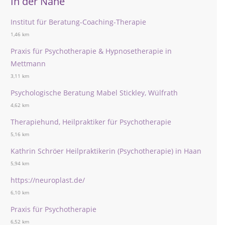
In der Nähe
Institut für Beratung-Coaching-Therapie
1,46 km
Praxis für Psychotherapie & Hypnosetherapie in
Mettmann
3,11 km
Psychologische Beratung Mabel Stickley, Wülfrath
4,62 km
Therapiehund, Heilpraktiker für Psychotherapie
5,16 km
Kathrin Schröer Heilpraktikerin (Psychotherapie) in Haan
5,94 km
https://neuroplast.de/
6,10 km
Praxis für Psychotherapie
6,52 km