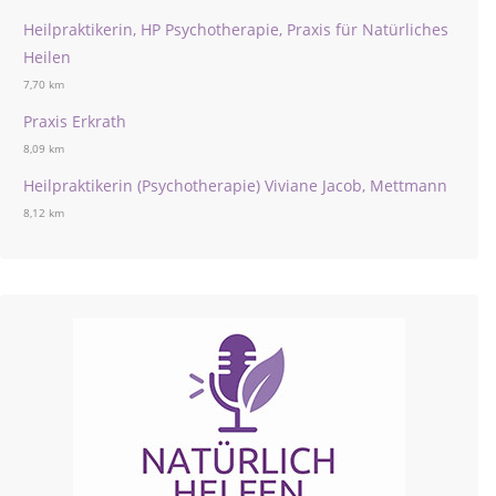
Heilpraktikerin, HP Psychotherapie, Praxis für Natürliches
Heilen
7,70 km
Praxis Erkrath
8,09 km
Heilpraktikerin (Psychotherapie) Viviane Jacob, Mettmann
8,12 km