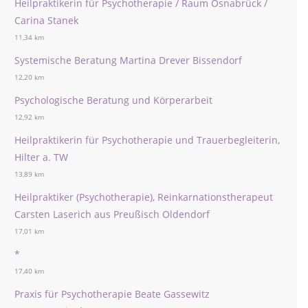
Heilpraktikerin für Psychotherapie / Raum Osnabrück /
Carina Stanek
11,34 km
Systemische Beratung Martina Drever Bissendorf
12,20 km
Psychologische Beratung und Körperarbeit
12,92 km
Heilpraktikerin für Psychotherapie und Trauerbegleiterin,
Hilter a. TW
13,89 km
Heilpraktiker (Psychotherapie), Reinkarnationstherapeut
Carsten Laserich aus Preußisch Oldendorf
17,01 km
*
17,40 km
Praxis für Psychotherapie Beate Gassewitz