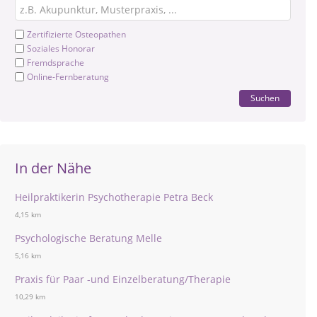
Zertifizierte Osteopathen
Soziales Honorar
Fremdsprache
Online-Fernberatung
Suchen
In der Nähe
Heilpraktikerin Psychotherapie Petra Beck
4,15 km
Psychologische Beratung Melle
5,16 km
Praxis für Paar -und Einzelberatung/Therapie
10,29 km