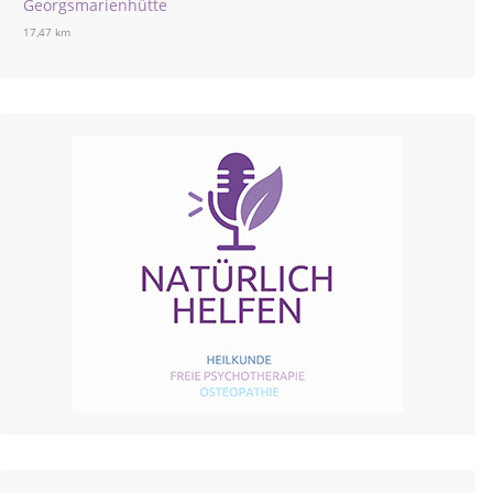
Georgsmarienhütte
17,47 km