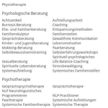
Physiotherapie
Psychologische Beratung
Achtsamkeit
Aufstellungsarbeit
Burnout-Beratung
Coaching
Ehe- und Familienberatung
Entspannungsmethoden
Familienskulptur
Familienstellen
Gesprächsberatung
Gewaltfreie Kommunikation
Kinder- und Jugendberatung
Lebensmotivation
Mobbing-Beratung
Paarberatung
Selbstbewusstseinstraining
Selbsterfahrungsworkshops
Spirituell-psychologisches
Sexualberatung
Life-Balance-Coaching
Spirituelle Lebensberatung
Stressbewältigung
Systemaufstellung
Systemisches Familienstellen
Psychotherapie
Gesprächspsychotherapie
Gesprächstherapie
NLP Neurolinguistisches
Programmieren
NLP-Practitioner
Paartherapie
Systemische Aufstellungen
Systemische Familientherapie
Systemische Therapie