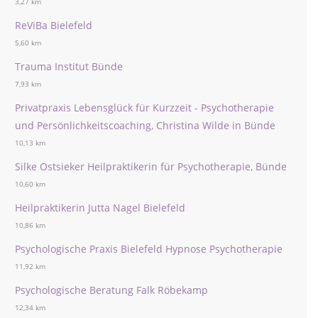
3,27 km
ReViBa Bielefeld
5,60 km
Trauma Institut Bünde
7,93 km
Privatpraxis Lebensglück für Kurzzeit - Psychotherapie
und Persönlichkeitscoaching, Christina Wilde in Bünde
10,13 km
Silke Ostsieker Heilpraktikerin für Psychotherapie, Bünde
10,60 km
Heilpraktikerin Jutta Nagel Bielefeld
10,86 km
Psychologische Praxis Bielefeld Hypnose Psychotherapie
11,92 km
Psychologische Beratung Falk Röbekamp
12,34 km