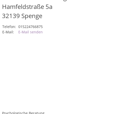
Hamfeldstraße 5a
32139
Spenge
Telefon:
015224766875
E-Mail:
E-Mail senden
Psychologische Beratung