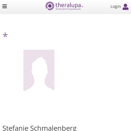
Login
*
Stefanie Schmalenberg