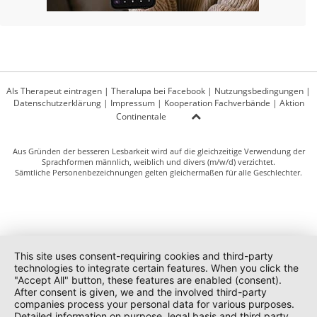
Als Therapeut eintragen
|
Theralupa bei Facebook
|
Nutzungsbedingungen
|
Datenschutzerklärung
|
Impressum
|
Kooperation Fachverbände
|
Aktion
Continentale
Aus Gründen der besseren Lesbarkeit wird auf die gleichzeitige Verwendung der
Sprachformen männlich, weiblich und divers (m/w/d) verzichtet.
Sämtliche Personenbezeichnungen gelten gleichermaßen für alle Geschlechter.
This site uses consent-requiring cookies and third-party
technologies to integrate certain features. When you click the
"Accept All" button, these features are enabled (consent).
After consent is given, we and the involved third-party
companies process your personal data for various purposes.
Detailed information on purpose, legal basis and third party