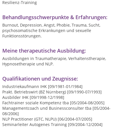
Resilienz-Training
Behandlungsschwerpunkte & Erfahrungen:
Burnout, Depression, Angst, Phobie, Trauma, Sucht,
psychosomatische Erkrankungen und sexuelle
Funktionsstörungen.
Meine therapeutische Ausbildung:
Ausbildungen in Traumatherapie, Verhaltenstherapie,
Hypnosetherapie und NLP.
Qualifikationen und Zeugnisse:
Industriekaufmann IHK [09/1981-01/1984]
Prakt. Betriebswirt (BZ Nürnberg) [09/1990-07/1993]
Ausbilder IHK [09/1998-12/1998]
Fachtrainer soziale Kompetenz tba [05/2004-08/2005]
Managementcoach und Businessconsulter tba [05/2004-
08/2006]
NLP Practitioner (GTC, NLPU) [06/2004-07/2005]
Seminarleiter Autogenes Training [09/2004-12/2004]