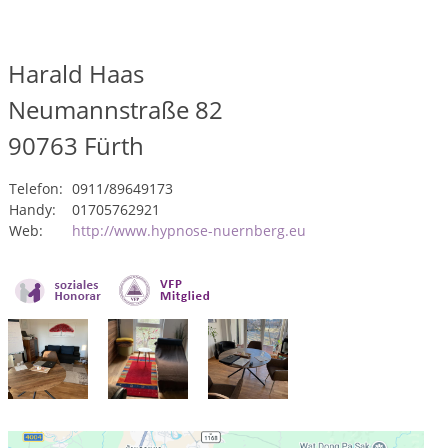
Harald Haas
Neumannstraße 82
90763
Fürth
Telefon:
0911/89649173
Handy:
01705762921
Web:
http://www.hypnose-nuernberg.eu