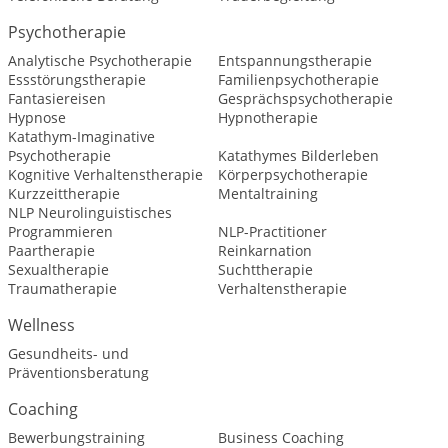
Psychotherapie
Analytische Psychotherapie
Entspannungstherapie
Essstörungstherapie
Familienpsychotherapie
Fantasiereisen
Gesprächspsychotherapie
Hypnose
Hypnotherapie
Katathym-Imaginative
Psychotherapie
Katathymes Bilderleben
Kognitive Verhaltenstherapie
Körperpsychotherapie
Kurzzeittherapie
Mentaltraining
NLP Neurolinguistisches
Programmieren
NLP-Practitioner
Paartherapie
Reinkarnation
Sexualtherapie
Suchttherapie
Traumatherapie
Verhaltenstherapie
Wellness
Gesundheits- und
Präventionsberatung
Coaching
Bewerbungstraining
Business Coaching