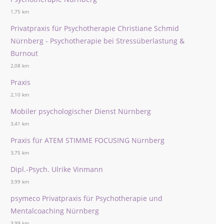
1,75 km
Privatpraxis für Psychotherapie Christiane Schmid
Nürnberg - Psychotherapie bei Stressüberlastung &
Burnout
2,08 km
Praxis
2,10 km
Mobiler psychologischer Dienst Nürnberg
3,41 km
Praxis für ATEM STIMME FOCUSING Nürnberg
3,75 km
Dipl.-Psych. Ulrike Vinmann
3,99 km
psymeco Privatpraxis für Psychotherapie und
Mentalcoaching Nürnberg
3,99 km